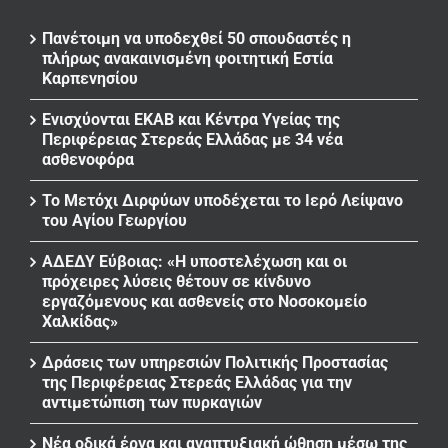
Πανέτοιμη να υποδεχθεί 50 σπουδαστές η
πλήρως ανακαινισμένη φοιτητική Εστία
Καρπενησίου
Ενισχύονται ΕΚΑΒ και Κέντρα Υγείας της
Περιφέρειας Στερεάς Ελλάδας με 34 νέα
ασθενοφόρα
Το Μετόχι Διρφύων υποδέχεται το Ιερό Λείψανο
του Αγίου Γεωργίου
ΑΔΕΔΥ Εύβοιας: «Η υποστελέχωση και οι
πρόχειρες λύσεις θέτουν σε κίνδυνο
εργαζόμενους και ασθενείς στο Νοσοκομείο
Χαλκίδας»
Δράσεις των υπηρεσιών Πολιτικής Προστασίας
της Περιφέρειας Στερεάς Ελλάδας για την
αντιμετώπιση των πυρκαγιών
Νέα οδικά έργα και αναπτυξιακή ώθηση μέσω της