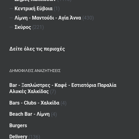
—
Κεντρική Εύβοια
(1)
—
Λίμνη - Μαντούδι - Αγία Άννα
(430)
—
Σκύρος
(221)
Δείτε όλες τις περιοχές
ΔΗΜΟΦΙΛΕΙΣ ΑΝΑΖΗΤΗΣΕΙΣ
Bar - Ξαπλώστρες - Καφέ - Εστιατόρια Παραλία
Αλυκές Χαλκίδας
(7)
Bars - Clubs - Χαλκίδα
(4)
Beach Bar - Λίμνη
(4)
Burgers
Delivery
(136)