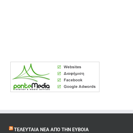
ΤΕΛΕΥΤΑΊΑ ΝΈΑ ΑΠΌ ΤΗΝ ΕΎΒΟΙΑ