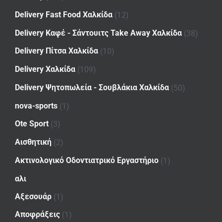
Delivery Fast Food Χαλκίδα
(12)
Delivery Καφέ - Σάντουιτς Take Away Χαλκίδα
(38)
Delivery Πίτσα Χαλκίδα
(10)
Delivery Χαλκίδα
(109)
Delivery Ψητοπωλεία - Σουβλάκια Χαλκίδα
(50)
nova-sports
(1)
Ote Sport
(3)
Αισθητική
(2)
Ακτινολογικό Οδοντιατρικό Εργαστήριο
(1)
αλι
Αξεσουάρ
(1)
Αποφράξεις
(1)