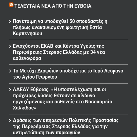
ΤΕΛΕΥΤΑΊΑ ΝΈΑ ΑΠΌ ΤΗΝ ΕΎΒΟΙΑ
Πανέτοιμη να υποδεχθεί 50 σπουδαστές η
πλήρως ανακαινισμένη φοιτητική Εστία
Καρπενησίου
Ενισχύονται ΕΚΑΒ και Κέντρα Υγείας της
Περιφέρειας Στερεάς Ελλάδας με 34 νέα
ασθενοφόρα
Το Μετόχι Διρφύων υποδέχεται το Ιερό Λείψανο
του Αγίου Γεωργίου
ΑΔΕΔΥ Εύβοιας: «Η υποστελέχωση και οι
πρόχειρες λύσεις θέτουν σε κίνδυνο
εργαζόμενους και ασθενείς στο Νοσοκομείο
Χαλκίδας»
Δράσεις των υπηρεσιών Πολιτικής Προστασίας
της Περιφέρειας Στερεάς Ελλάδας για την
αντιμετώπιση των πυρκαγιών