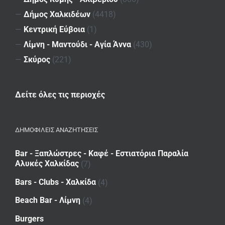
—
Δήμος Χαλκιδέων
(4418)
—
Κεντρική Εύβοια
(1)
—
Λίμνη - Μαντούδι - Αγία Άννα
(430)
—
Σκύρος
(221)
Δείτε όλες τις περιοχές
ΔΗΜΟΦΙΛΕΙΣ ΑΝΑΖΗΤΗΣΕΙΣ
Bar - Ξαπλώστρες - Καφέ - Εστιατόρια Παραλία
Αλυκές Χαλκίδας
(7)
Bars - Clubs - Χαλκίδα
(4)
Beach Bar - Λίμνη
(4)
Burgers