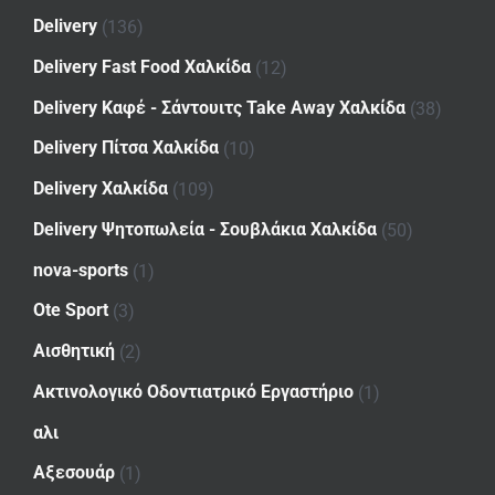
Delivery
(136)
Delivery Fast Food Χαλκίδα
(12)
Delivery Καφέ - Σάντουιτς Take Away Χαλκίδα
(38)
Delivery Πίτσα Χαλκίδα
(10)
Delivery Χαλκίδα
(109)
Delivery Ψητοπωλεία - Σουβλάκια Χαλκίδα
(50)
nova-sports
(1)
Ote Sport
(3)
Αισθητική
(2)
Ακτινολογικό Οδοντιατρικό Εργαστήριο
(1)
αλι
Αξεσουάρ
(1)