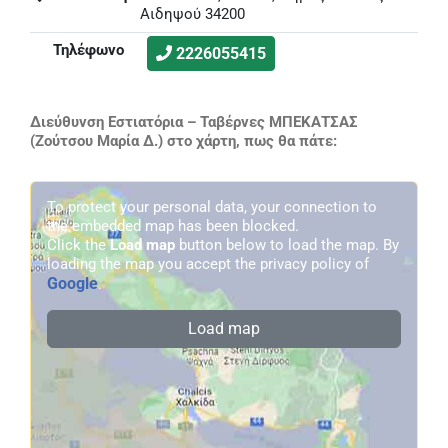
Αιδηψού 34200
Τηλέφωνο
2226055415
Διεύθυνση Εστιατόρια – Ταβέρνες ΜΠΕΚΑΤΣΑΣ
(Ζούτσου Μαρία Δ.) στο χάρτη, πως θα πάτε:
To protect your personal data, your connection to
the embedded map has been blocked.
Click the
Load map
button below to load the map. By
loading the map you accept the privacy policy of
Google
.
Load map