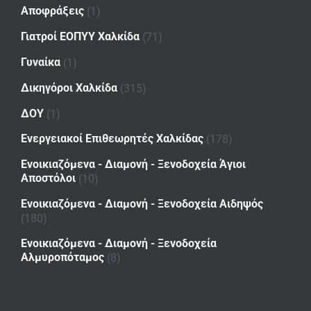
Αποφράξεις
(1)
Γιατροί ΕΟΠΥΥ Χαλκίδα
(71)
Γυναίκα
(1)
Δικηγόροι Χαλκίδα
(315)
ΔΟΥ
(1)
Ενεργειακοί Επιθεωρητές Χαλκίδας
(178)
Ενοικιαζόμενα - Διαμονή - Ξενοδοχεία Άγιοι
Αποστόλοι
(10)
Ενοικιαζόμενα - Διαμονή - Ξενοδοχεία Αιδηψός
(180)
Ενοικιαζόμενα - Διαμονή - Ξενοδοχεία
Αλμυροπόταμος
(8)