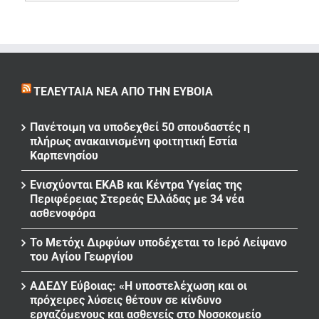
ΤΕΛΕΥΤΑΊΑ ΝΈΑ ΑΠΌ ΤΗΝ ΕΎΒΟΙΑ
Πανέτοιμη να υποδεχθεί 50 σπουδαστές η
πλήρως ανακαινισμένη φοιτητική Εστία
Καρπενησίου
Ενισχύονται ΕΚΑΒ και Κέντρα Υγείας της
Περιφέρειας Στερεάς Ελλάδας με 34 νέα
ασθενοφόρα
Το Μετόχι Διρφύων υποδέχεται το Ιερό Λείψανο
του Αγίου Γεωργίου
ΑΔΕΔΥ Εύβοιας: «Η υποστελέχωση και οι
πρόχειρες λύσεις θέτουν σε κίνδυνο
εργαζόμενους και ασθενείς στο Νοσοκομείο