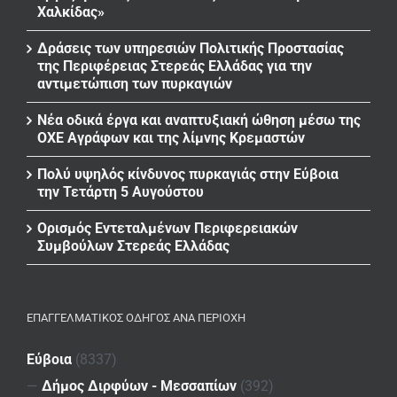
Χαλκίδας»
Δράσεις των υπηρεσιών Πολιτικής Προστασίας
της Περιφέρειας Στερεάς Ελλάδας για την
αντιμετώπιση των πυρκαγιών
Νέα οδικά έργα και αναπτυξιακή ώθηση μέσω της
ΟΧΕ Αγράφων και της λίμνης Κρεμαστών
Πολύ υψηλός κίνδυνος πυρκαγιάς στην Εύβοια
την Τετάρτη 5 Αυγούστου
Ορισμός Εντεταλμένων Περιφερειακών
Συμβούλων Στερεάς Ελλάδας
ΕΠΑΓΓΕΛΜΑΤΙΚΌΣ ΟΔΗΓΌΣ ΑΝΆ ΠΕΡΙΟΧΉ
Εύβοια
(8337)
—
Δήμος Διρφύων - Μεσσαπίων
(392)