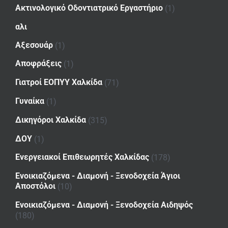
Ακτινολογικό Οδοντιατρικό Εργαστήριο
(1)
αλι
Αξεσουάρ
(1)
Αποφράξεις
(1)
Γιατροί ΕΟΠΥΥ Χαλκίδα
(71)
Γυναίκα
(1)
Δικηγόροι Χαλκίδα
(315)
ΔΟΥ
(1)
Ενεργειακοί Επιθεωρητές Χαλκίδας
(178)
Ενοικιαζόμενα - Διαμονή - Ξενοδοχεία Άγιοι
Αποστόλοι
(10)
Ενοικιαζόμενα - Διαμονή - Ξενοδοχεία Αιδηψός
(180)