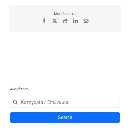
Μοιράσου το!
Facebook
X
Reddit
LinkedIn
Email
Αναζήτηση
Search