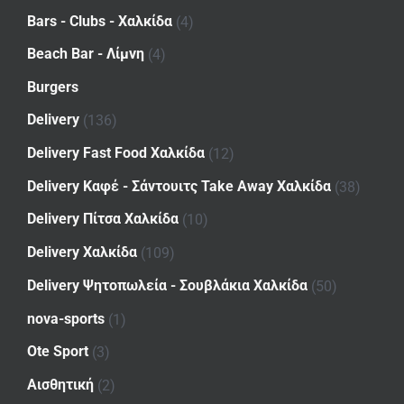
Bars - Clubs - Χαλκίδα
(4)
Beach Bar - Λίμνη
(4)
Burgers
Delivery
(136)
Delivery Fast Food Χαλκίδα
(12)
Delivery Καφέ - Σάντουιτς Take Away Χαλκίδα
(38)
Delivery Πίτσα Χαλκίδα
(10)
Delivery Χαλκίδα
(109)
Delivery Ψητοπωλεία - Σουβλάκια Χαλκίδα
(50)
nova-sports
(1)
Ote Sport
(3)
Αισθητική
(2)