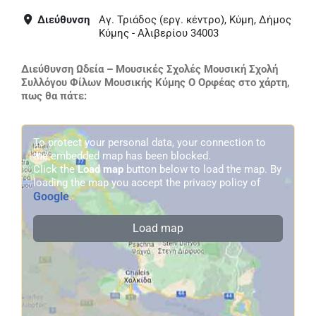
Διεύθυνση
Αγ. Τριάδος (εργ. κέντρο), Κύμη, Δήμος
Κύμης - Αλιβερίου 34003
Διεύθυνση Ωδεία – Μουσικές Σχολές Μουσική Σχολή
Συλλόγου Φίλων Μουσικής Κύμης Ο Ορφέας στο χάρτη,
πως θα πάτε:
To protect your personal data, your connection to
the embedded map has been blocked.
Click the
Load map
button below to load the map. By
loading the map you accept the privacy policy of
Google
.
Load map