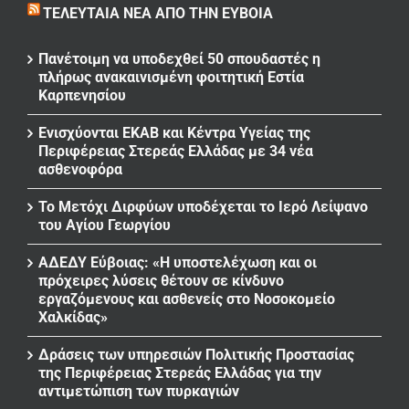
ΤΕΛΕΥΤΑΊΑ ΝΈΑ ΑΠΌ ΤΗΝ ΕΎΒΟΙΑ
Πανέτοιμη να υποδεχθεί 50 σπουδαστές η
πλήρως ανακαινισμένη φοιτητική Εστία
Καρπενησίου
Ενισχύονται ΕΚΑΒ και Κέντρα Υγείας της
Περιφέρειας Στερεάς Ελλάδας με 34 νέα
ασθενοφόρα
Το Μετόχι Διρφύων υποδέχεται το Ιερό Λείψανο
του Αγίου Γεωργίου
ΑΔΕΔΥ Εύβοιας: «Η υποστελέχωση και οι
πρόχειρες λύσεις θέτουν σε κίνδυνο
εργαζόμενους και ασθενείς στο Νοσοκομείο
Χαλκίδας»
Δράσεις των υπηρεσιών Πολιτικής Προστασίας
της Περιφέρειας Στερεάς Ελλάδας για την
αντιμετώπιση των πυρκαγιών