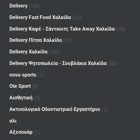
Delivery
(136)
Delivery Fast Food Χαλκίδα
(12)
Delivery Καφέ - Σάντουιτς Take Away Χαλκίδα
(38)
Delivery Πίτσα Χαλκίδα
(10)
Delivery Χαλκίδα
(109)
Delivery Ψητοπωλεία - Σουβλάκια Χαλκίδα
(50)
nova-sports
(1)
Ote Sport
(3)
Αισθητική
(2)
Ακτινολογικό Οδοντιατρικό Εργαστήριο
(1)
αλι
Αξεσουάρ
(1)