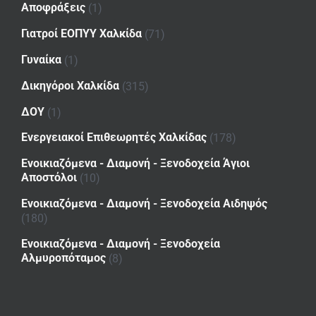
Αποφράξεις
(1)
Γιατροί ΕΟΠΥΥ Χαλκίδα
(71)
Γυναίκα
(1)
Δικηγόροι Χαλκίδα
(315)
ΔΟΥ
(1)
Ενεργειακοί Επιθεωρητές Χαλκίδας
(178)
Ενοικιαζόμενα - Διαμονή - Ξενοδοχεία Άγιοι
Αποστόλοι
(10)
Ενοικιαζόμενα - Διαμονή - Ξενοδοχεία Αιδηψός
(180)
Ενοικιαζόμενα - Διαμονή - Ξενοδοχεία
Αλμυροπόταμος
(8)