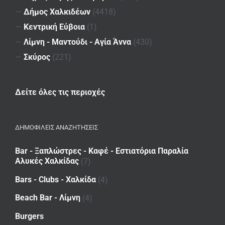
—
Δήμος Χαλκιδέων
(4418)
—
Κεντρική Εύβοια
(1)
—
Λίμνη - Μαντούδι - Αγία Άννα
(430)
—
Σκύρος
(221)
Δείτε όλες τις περιοχές
ΔΗΜΟΦΙΛΕΙΣ ΑΝΑΖΗΤΗΣΕΙΣ
Bar - Ξαπλώστρες - Καφέ - Εστιατόρια Παραλία
Αλυκές Χαλκίδας
(7)
Bars - Clubs - Χαλκίδα
(4)
Beach Bar - Λίμνη
(4)
Burgers