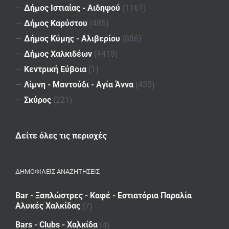
—
Δήμος Ιστιαίας - Αιδηψού
(1161)
—
Δήμος Καρύστου
(485)
—
Δήμος Κύμης - Αλιβερίου
(886)
—
Δήμος Χαλκιδέων
(4418)
—
Κεντρική Εύβοια
(1)
—
Λίμνη - Μαντούδι - Αγία Άννα
(430)
—
Σκύρος
(221)
Δείτε όλες τις περιοχές
ΔΗΜΟΦΙΛΕΙΣ ΑΝΑΖΗΤΗΣΕΙΣ
Bar - Ξαπλώστρες - Καφέ - Εστιατόρια Παραλία
Αλυκές Χαλκίδας
(7)
Bars - Clubs - Χαλκίδα
(4)