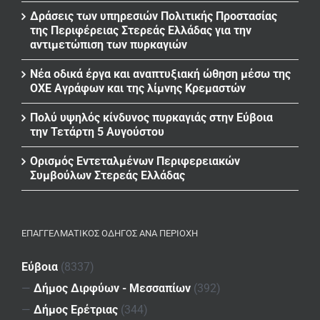
Δράσεις των υπηρεσιών Πολιτικής Προστασίας
της Περιφέρειας Στερεάς Ελλάδας για την
αντιμετώπιση των πυρκαγιών
Νέα οδικά έργα και αναπτυξιακή ώθηση μέσω της
ΟΧΕ Αγράφων και της λίμνης Κρεμαστών
Πολύ υψηλός κίνδυνος πυρκαγιάς στην Εύβοια
την Τετάρτη 5 Αυγούστου
Ορισμός Εντεταλμένων Περιφερειακών
Συμβούλων Στερεάς Ελλάδας
ΕΠΑΓΓΕΛΜΑΤΙΚΌΣ ΟΔΗΓΌΣ ΑΝΆ ΠΕΡΙΟΧΉ
Εύβοια
(8337)
—
Δήμος Διρφύων - Μεσσαπίων
(392)
—
Δήμος Ερέτριας
(344)