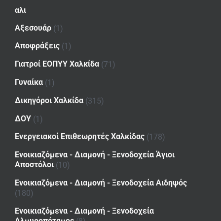
αλι
Αξεσουάρ
(1)
Αποφράξεις
(1)
Γιατροί ΕΟΠΥΥ Χαλκίδα
(71)
Γυναίκα
(1)
Δικηγόροι Χαλκίδα
(315)
ΔΟΥ
(1)
Ενεργειακοί Επιθεωρητές Χαλκίδας
(178)
Ενοικιαζόμενα - Διαμονή - Ξενοδοχεία Άγιοι
Αποστόλοι
(10)
Ενοικιαζόμενα - Διαμονή - Ξενοδοχεία Αιδηψός
(180)
Ενοικιαζόμενα - Διαμονή - Ξενοδοχεία
Αλμυροπόταμος
(8)