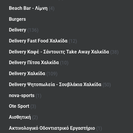
Beach Bar - Λίμνη
(4)
Burgers
Delivery
(136)
Delivery Fast Food Χαλκίδα
(12)
Delivery Καφέ - Σάντουιτς Take Away Χαλκίδα
(38)
Delivery Πίτσα Χαλκίδα
(10)
Delivery Χαλκίδα
(109)
Delivery Ψητοπωλεία - Σουβλάκια Χαλκίδα
(50)
nova-sports
(1)
Ote Sport
(3)
Αισθητική
(2)
Ακτινολογικό Οδοντιατρικό Εργαστήριο
(1)