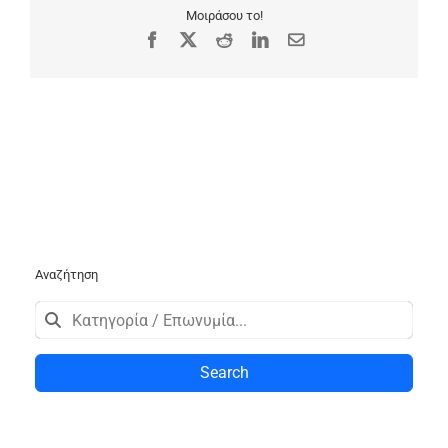
Μοιράσου το!
Facebook
X
Reddit
LinkedIn
Email
Αναζήτηση
Search