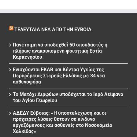
ΤΕΛΕΥΤΑΊΑ ΝΈΑ ΑΠΌ ΤΗΝ ΕΎΒΟΙΑ
Πανέτοιμη να υποδεχθεί 50 σπουδαστές η
πλήρως ανακαινισμένη φοιτητική Εστία
Καρπενησίου
Ενισχύονται ΕΚΑΒ και Κέντρα Υγείας της
Περιφέρειας Στερεάς Ελλάδας με 34 νέα
ασθενοφόρα
Το Μετόχι Διρφύων υποδέχεται το Ιερό Λείψανο
του Αγίου Γεωργίου
ΑΔΕΔΥ Εύβοιας: «Η υποστελέχωση και οι
πρόχειρες λύσεις θέτουν σε κίνδυνο
εργαζόμενους και ασθενείς στο Νοσοκομείο
Χαλκίδας»