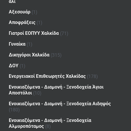
αλι
Αξεσουάρ
(1)
Αποφράξεις
(1)
Γιατροί ΕΟΠΥΥ Χαλκίδα
(71)
Γυναίκα
(1)
Δικηγόροι Χαλκίδα
(315)
ΔΟΥ
(1)
Ενεργειακοί Επιθεωρητές Χαλκίδας
(178)
Ενοικιαζόμενα - Διαμονή - Ξενοδοχεία Άγιοι
Αποστόλοι
(10)
Ενοικιαζόμενα - Διαμονή - Ξενοδοχεία Αιδηψός
(180)
Ενοικιαζόμενα - Διαμονή - Ξενοδοχεία
Αλμυροπόταμος
(8)