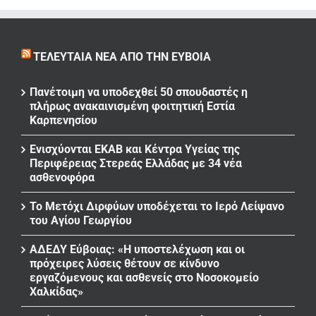
ΤΕΛΕΥΤΑΊΑ ΝΈΑ ΑΠΌ ΤΗΝ ΕΎΒΟΙΑ
Πανέτοιμη να υποδεχθεί 50 σπουδαστές η
πλήρως ανακαινισμένη φοιτητική Εστία
Καρπενησίου
Ενισχύονται ΕΚΑΒ και Κέντρα Υγείας της
Περιφέρειας Στερεάς Ελλάδας με 34 νέα
ασθενοφόρα
Το Μετόχι Διρφύων υποδέχεται το Ιερό Λείψανο
του Αγίου Γεωργίου
ΑΔΕΔΥ Εύβοιας: «Η υποστελέχωση και οι
πρόχειρες λύσεις θέτουν σε κίνδυνο
εργαζόμενους και ασθενείς στο Νοσοκομείο
Χαλκίδας»