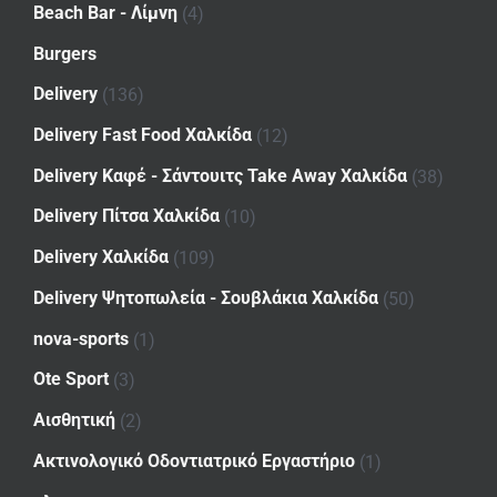
Beach Bar - Λίμνη
(4)
Burgers
Delivery
(136)
Delivery Fast Food Χαλκίδα
(12)
Delivery Καφέ - Σάντουιτς Take Away Χαλκίδα
(38)
Delivery Πίτσα Χαλκίδα
(10)
Delivery Χαλκίδα
(109)
Delivery Ψητοπωλεία - Σουβλάκια Χαλκίδα
(50)
nova-sports
(1)
Ote Sport
(3)
Αισθητική
(2)
Ακτινολογικό Οδοντιατρικό Εργαστήριο
(1)