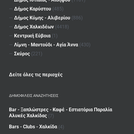
—
Δήμος Καρύστου
(485)
—
Δήμος Κύμης - Αλιβερίου
(886)
—
Δήμος Χαλκιδέων
(4418)
—
Κεντρική Εύβοια
(1)
—
Λίμνη - Μαντούδι - Αγία Άννα
(430)
—
Σκύρος
(221)
Δείτε όλες τις περιοχές
ΔΗΜΟΦΙΛΕΙΣ ΑΝΑΖΗΤΗΣΕΙΣ
Bar - Ξαπλώστρες - Καφέ - Εστιατόρια Παραλία
Αλυκές Χαλκίδας
(7)
Bars - Clubs - Χαλκίδα
(4)