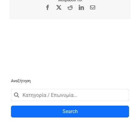
Facebook
X
Reddit
LinkedIn
Email
Αναζήτηση
Search