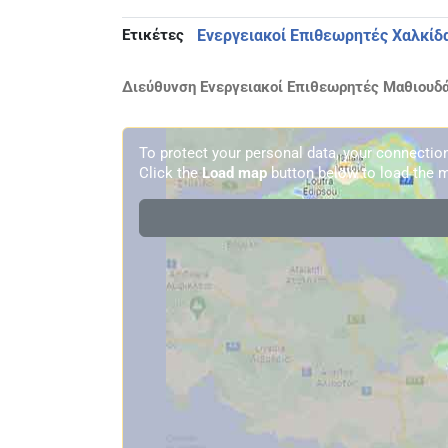
Ετικέτες
Ενεργειακοί Επιθεωρητές Χαλκίδ
Διεύθυνση Ενεργειακοί Επιθεωρητές Μαθιουδά
To protect your personal data, your connecti
Click the
Load map
button below to load the m