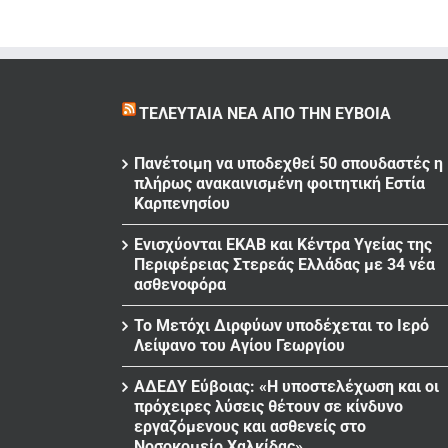
ΤΕΛΕΥΤΑΊΑ ΝΈΑ ΑΠΌ ΤΗΝ ΕΎΒΟΙΑ
Πανέτοιμη να υποδεχθεί 50 σπουδαστές η
πλήρως ανακαινισμένη φοιτητική Εστία
Καρπενησίου
Ενισχύονται ΕΚΑΒ και Κέντρα Υγείας της
Περιφέρειας Στερεάς Ελλάδας με 34 νέα
ασθενοφόρα
Το Μετόχι Διρφύων υποδέχεται το Ιερό
Λείψανο του Αγίου Γεωργίου
ΑΔΕΔΥ Εύβοιας: «Η υποστελέχωση και οι
πρόχειρες λύσεις θέτουν σε κίνδυνο
εργαζόμενους και ασθενείς στο
Νοσοκομείο Χαλκίδας»