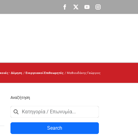
Facebook
X
YouTube
Instagram
σκευές - Δόμηση
Ενεργειακοί Επιθεωρητές
Μαθιουδάκης Γεώργιος
Αναζήτηση
Search