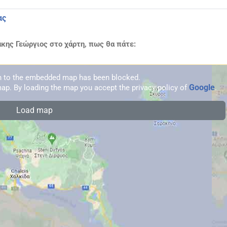
ας
κης Γεώργιος στο χάρτη, πως θα πάτε:
on to the embedded map has been blocked.
Google
ap. By loading the map you accept the privacy policy of
.
Load map