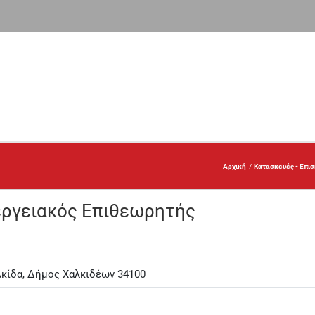
Αρχική
Κατασκευές - Επι
εργειακός Επιθεωρητής
λκίδα, Δήμος Χαλκιδέων 34100