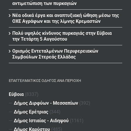
αντιμετώπιση των πυρκαγιών
Νέα οδικά έργα και αναπτυξιακή ώθηση μέσω της
ΟΧΕ Αγράφων και της λίμνης Κρεμαστών
Πολύ υψηλός κίνδυνος πυρκαγιάς στην Εύβοια
την Τετάρτη 5 Αυγούστου
Ορισμός Εντεταλμένων Περιφερειακών
Συμβούλων Στερεάς Ελλάδας
ΕΠΑΓΓΕΛΜΑΤΙΚΌΣ ΟΔΗΓΌΣ ΑΝΆ ΠΕΡΙΟΧΉ
Εύβοια
(8337)
—
Δήμος Διρφύων - Μεσσαπίων
(392)
—
Δήμος Ερέτριας
(344)
—
Δήμος Ιστιαίας - Αιδηψού
(1161)
—
Δήμος Καρύστου
(485)