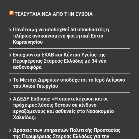
ΤΕΛΕΥΤΑΊΑ ΝΈΑ ΑΠΌ ΤΗΝ ΕΎΒΟΙΑ
Πανέτοιμη να υποδεχθεί 50 σπουδαστές η
πλήρως ανακαινισμένη φοιτητική Εστία
Καρπενησίου
Ενισχύονται ΕΚΑΒ και Κέντρα Υγείας της
Περιφέρειας Στερεάς Ελλάδας με 34 νέα
ασθενοφόρα
Το Μετόχι Διρφύων υποδέχεται το Ιερό Λείψανο
του Αγίου Γεωργίου
ΑΔΕΔΥ Εύβοιας: «Η υποστελέχωση και οι
πρόχειρες λύσεις θέτουν σε κίνδυνο
εργαζόμενους και ασθενείς στο Νοσοκομείο
Χαλκίδας»
Δράσεις των υπηρεσιών Πολιτικής Προστασίας
της Περιφέρειας Στερεάς Ελλάδας για την