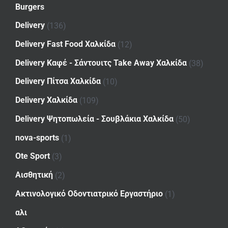
Burgers
Delivery
(136)
Delivery Fast Food Χαλκίδα
(12)
Delivery Καφέ - Σάντουιτς Take Away Χαλκίδα
(38)
Delivery Πίτσα Χαλκίδα
(10)
Delivery Χαλκίδα
(109)
Delivery Ψητοπωλεία - Σουβλάκια Χαλκίδα
(50)
nova-sports
(1)
Ote Sport
(3)
Αισθητική
(2)
Ακτινολογικό Οδοντιατρικό Εργαστήριο
(1)
αλι