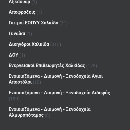
Αξεσουάρ
(1)
Αποφράξεις
(1)
Γιατροί ΕΟΠΥΥ Χαλκίδα
(71)
Γυναίκα
(1)
Δικηγόροι Χαλκίδα
(315)
ΔΟΥ
(1)
Ενεργειακοί Επιθεωρητές Χαλκίδας
(178)
Ενοικιαζόμενα - Διαμονή - Ξενοδοχεία Άγιοι
Αποστόλοι
(10)
Ενοικιαζόμενα - Διαμονή - Ξενοδοχεία Αιδηψός
(180)
Ενοικιαζόμενα - Διαμονή - Ξενοδοχεία
Αλμυροπόταμος
(8)