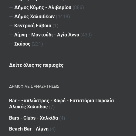
—
Δήμος Κύμης - Αλιβερίου
(886)
—
Δήμος Χαλκιδέων
(4418)
—
Κεντρική Εύβοια
(1)
—
Λίμνη - Μαντούδι - Αγία Άννα
(430)
—
Σκύρος
(221)
Δείτε όλες τις περιοχές
ΔΗΜΟΦΙΛΕΙΣ ΑΝΑΖΗΤΗΣΕΙΣ
Bar - Ξαπλώστρες - Καφέ - Εστιατόρια Παραλία
Αλυκές Χαλκίδας
(7)
Bars - Clubs - Χαλκίδα
(4)
Beach Bar - Λίμνη
(4)