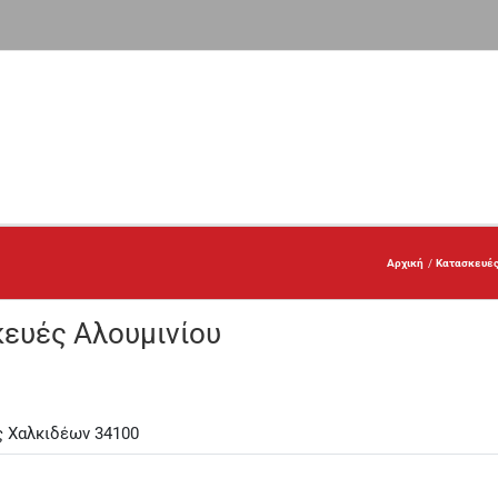
Αρχική
Κατασκευές
ευές Αλουμινίου
ς Χαλκιδέων 34100