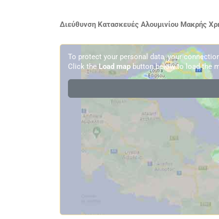
Διεύθυνση Κατασκευές Αλουμινίου Μακρής Χρή
To protect your personal data, your connecti
Click the
Load map
button below to load the m