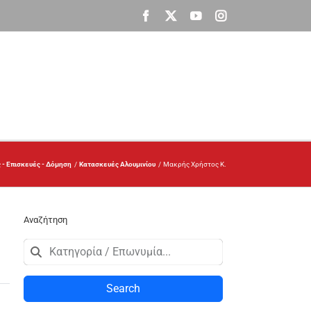
Facebook
X
YouTube
Instagram
 - Επισκευές - Δόμηση
Κατασκευές Αλουμινίου
Μακρής Χρήστος Κ.
Αναζήτηση
Search