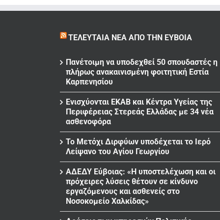
ΤΕΛΕΥΤΑΊΑ ΝΈΑ ΑΠΌ ΤΗΝ ΕΎΒΟΙΑ
Πανέτοιμη να υποδεχθεί 50 σπουδαστές η
πλήρως ανακαινισμένη φοιτητική Εστία
Καρπενησίου
Ενισχύονται ΕΚΑΒ και Κέντρα Υγείας της
Περιφέρειας Στερεάς Ελλάδας με 34 νέα
ασθενοφόρα
Το Μετόχι Διρφύων υποδέχεται το Ιερό
Λείψανο του Αγίου Γεωργίου
ΑΔΕΔΥ Εύβοιας: «Η υποστελέχωση και οι
πρόχειρες λύσεις θέτουν σε κίνδυνο
εργαζόμενους και ασθενείς στο
Νοσοκομείο Χαλκίδας»