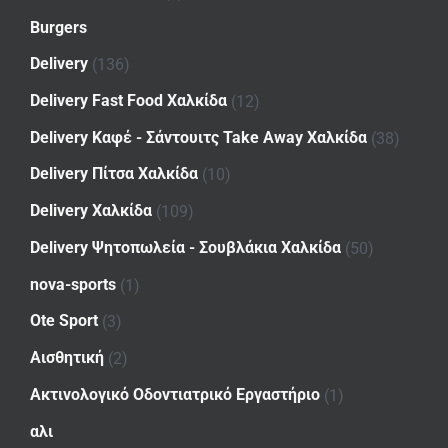
Burgers
Delivery
(136)
Delivery Fast Food Χαλκίδα
(12)
Delivery Καφέ - Σάντουιτς Take Away Χαλκίδα
(38)
Delivery Πίτσα Χαλκίδα
(10)
Delivery Χαλκίδα
(109)
Delivery Ψητοπωλεία - Σουβλάκια Χαλκίδα
(50)
nova-sports
(1)
Ote Sport
(3)
Αισθητική
(2)
Ακτινολογικό Οδοντιατρικό Εργαστήριο
(1)
αλι