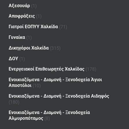
Αξεσουάρ
(1)
Αποφράξεις
(1)
Γιατροί ΕΟΠΥΥ Χαλκίδα
(71)
Γυναίκα
(1)
Δικηγόροι Χαλκίδα
(315)
ΔΟΥ
(1)
Ενεργειακοί Επιθεωρητές Χαλκίδας
(178)
Ενοικιαζόμενα - Διαμονή - Ξενοδοχεία Άγιοι
Αποστόλοι
(10)
Ενοικιαζόμενα - Διαμονή - Ξενοδοχεία Αιδηψός
(180)
Ενοικιαζόμενα - Διαμονή - Ξενοδοχεία
Αλμυροπόταμος
(8)