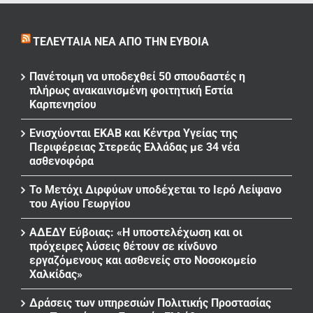
ΤΕΛΕΥΤΑΊΑ ΝΈΑ ΑΠΌ ΤΗΝ ΕΎΒΟΙΑ
Πανέτοιμη να υποδεχθεί 50 σπουδαστές η
πλήρως ανακαινισμένη φοιτητική Εστία
Καρπενησίου
Ενισχύονται ΕΚΑΒ και Κέντρα Υγείας της
Περιφέρειας Στερεάς Ελλάδας με 34 νέα
ασθενοφόρα
Το Μετόχι Διρφύων υποδέχεται το Ιερό Λείψανο
του Αγίου Γεωργίου
ΑΔΕΔΥ Εύβοιας: «Η υποστελέχωση και οι
πρόχειρες λύσεις θέτουν σε κίνδυνο
εργαζόμενους και ασθενείς στο Νοσοκομείο
Χαλκίδας»
Δράσεις των υπηρεσιών Πολιτικής Προστασίας