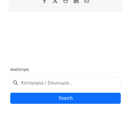
Facebook
X
Reddit
LinkedIn
Email
Αναζήτηση
Search