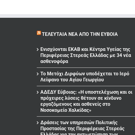
ΤΕΛΕΥΤΑΊΑ ΝΈΑ ΑΠΌ ΤΗΝ ΕΎΒΟΙΑ
Ενισχύονται ΕΚΑΒ και Κέντρα Υγείας της
Περιφέρειας Στερεάς Ελλάδας με 34 νέα
ασθενοφόρα
Το Μετόχι Διρφύων υποδέχεται το Ιερό
Λείψανο του Αγίου Γεωργίου
ΑΔΕΔΥ Εύβοιας: «Η υποστελέχωση και οι
πρόχειρες λύσεις θέτουν σε κίνδυνο
εργαζόμενους και ασθενείς στο
Νοσοκομείο Χαλκίδας»
Δράσεις των υπηρεσιών Πολιτικής
Προστασίας της Περιφέρειας Στερεάς
Ελλάδας για την αντιμετώπιση των