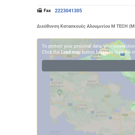
Fax
2223041305
Διεύθυνση Κατασκευές Αλουμινίου M TECH (Μπ
To protect your personal data, your connecti
Click the
Load map
button below to load the m