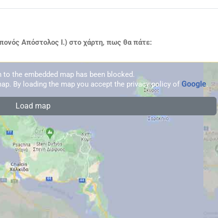
ονός Απόστολος Ι.) στο χάρτη, πως θα πάτε:
on to the embedded map has been blocked.
Google
ap. By loading the map you accept the privacy policy of
.
Load map