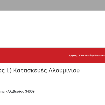
Αρχική
Κατασκευές - Επισκευέ
 Ι.) Κατασκευές Αλουμινίου
ης - Αλιβερίου 34009