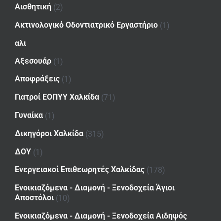
Αισθητική
(2)
Ακτινολογικό Οδοντιατρικό Εργαστήριο
(1)
αλι
Αξεσουάρ
(1)
Αποφράξεις
(1)
Γιατροί ΕΟΠΥΥ Χαλκίδα
(71)
Γυναίκα
(1)
Δικηγόροι Χαλκίδα
(315)
ΔΟΥ
(1)
Ενεργειακοί Επιθεωρητές Χαλκίδας
(178)
Ενοικιαζόμενα - Διαμονή - Ξενοδοχεία Άγιοι
Αποστόλοι
(10)
Ενοικιαζόμενα - Διαμονή - Ξενοδοχεία Αιδηψός