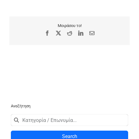
Μοιράσου το!
Facebook
X
Reddit
LinkedIn
Email
Αναζήτηση
Search