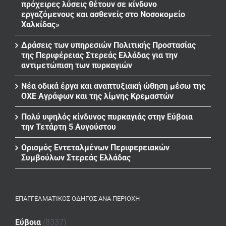
πρόχειρες λύσεις θέτουν σε κίνδυνο
εργαζόμενους και ασθενείς στο Νοσοκομείο
Χαλκίδας»
Δράσεις των υπηρεσιών Πολιτικής Προστασίας
της Περιφέρειας Στερεάς Ελλάδας για την
αντιμετώπιση των πυρκαγιών
Νέα οδικά έργα και αναπτυξιακή ώθηση μέσω της
ΟΧΕ Αγράφων και της λίμνης Κρεμαστών
Πολύ υψηλός κίνδυνος πυρκαγιάς στην Εύβοια
την Τετάρτη 5 Αυγούστου
Ορισμός Εντεταλμένων Περιφερειακών
Συμβούλων Στερεάς Ελλάδας
ΕΠΑΓΓΕΛΜΑΤΙΚΌΣ ΟΔΗΓΌΣ ΑΝΆ ΠΕΡΙΟΧΉ
Εύβοια
(8337)