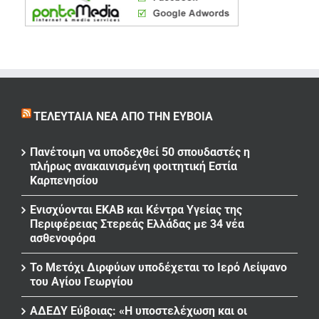
ΤΕΛΕΥΤΑΊΑ ΝΈΑ ΑΠΌ ΤΗΝ ΕΎΒΟΙΑ
Πανέτοιμη να υποδεχθεί 50 σπουδαστές η
πλήρως ανακαινισμένη φοιτητική Εστία
Καρπενησίου
Ενισχύονται ΕΚΑΒ και Κέντρα Υγείας της
Περιφέρειας Στερεάς Ελλάδας με 34 νέα
ασθενοφόρα
Το Μετόχι Διρφύων υποδέχεται το Ιερό Λείψανο
του Αγίου Γεωργίου
ΑΔΕΔΥ Εύβοιας: «Η υποστελέχωση και οι