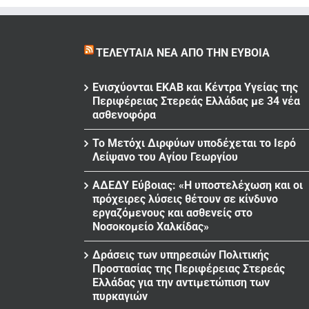
ΤΕΛΕΥΤΑΊΑ ΝΈΑ ΑΠΌ ΤΗΝ ΕΎΒΟΙΑ
Ενισχύονται ΕΚΑΒ και Κέντρα Υγείας της
Περιφέρειας Στερεάς Ελλάδας με 34 νέα
ασθενοφόρα
Το Μετόχι Διρφύων υποδέχεται το Ιερό
Λείψανο του Αγίου Γεωργίου
ΑΔΕΔΥ Εύβοιας: «Η υποστελέχωση και οι
πρόχειρες λύσεις θέτουν σε κίνδυνο
εργαζόμενους και ασθενείς στο
Νοσοκομείο Χαλκίδας»
Δράσεις των υπηρεσιών Πολιτικής
Προστασίας της Περιφέρειας Στερεάς
Ελλάδας για την αντιμετώπιση των
πυρκαγιών