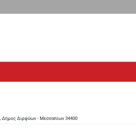
ά, Δήμος Διρφύων - Μεσσαπίων 34400