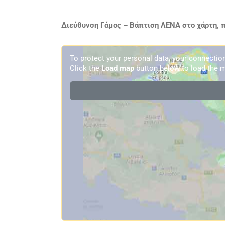
Διεύθυνση Γάμος – Βάπτιση ΛΕΝΑ στο χάρτη, 
To protect your personal data, your connecti
Click the
Load map
button below to load the m