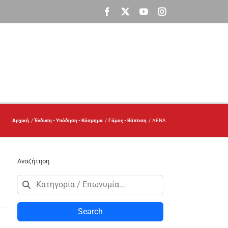
Facebook
X
YouTube
Instagram
Αρχική
Ένδυση - Υπόδηση - Κόσμημα
Γάμος - Βάπτιση
ΛΕΝΑ
Αναζήτηση
Search