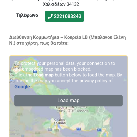
Χαλκιδέων 34132
Τηλέφωνο
2221083243
Διεύθυνση Κομμωτήρια – Κουρεία LB (Μπαλάνου Ελένη
Ν.) στο χάρτη, πως θα πάτε:
To protect your personal data, your connection to
the embedded map has been blocked.
Click the
Load map
button below to load the map. By
loading the map you accept the privacy policy of
Google
.
Load map