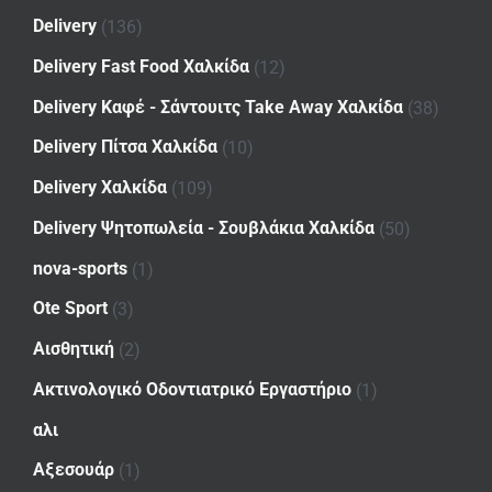
Delivery
(136)
Delivery Fast Food Χαλκίδα
(12)
Delivery Καφέ - Σάντουιτς Take Away Χαλκίδα
(38)
Delivery Πίτσα Χαλκίδα
(10)
Delivery Χαλκίδα
(109)
Delivery Ψητοπωλεία - Σουβλάκια Χαλκίδα
(50)
nova-sports
(1)
Ote Sport
(3)
Αισθητική
(2)
Ακτινολογικό Οδοντιατρικό Εργαστήριο
(1)
αλι
Αξεσουάρ
(1)