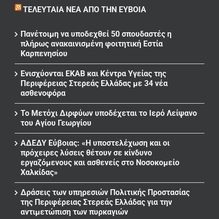
ΤΕΛΕΥΤΑΊΑ ΝΈΑ ΑΠΌ ΤΗΝ ΕΎΒΟΙΑ
Πανέτοιμη να υποδεχθεί 50 σπουδαστές η
πλήρως ανακαινισμένη φοιτητική Εστία
Καρπενησίου
Ενισχύονται ΕΚΑΒ και Κέντρα Υγείας της
Περιφέρειας Στερεάς Ελλάδας με 34 νέα
ασθενοφόρα
Το Μετόχι Διρφύων υποδέχεται το Ιερό Λείψανο
του Αγίου Γεωργίου
ΑΔΕΔΥ Εύβοιας: «Η υποστελέχωση και οι
πρόχειρες λύσεις θέτουν σε κίνδυνο
εργαζόμενους και ασθενείς στο Νοσοκομείο
Χαλκίδας»
Δράσεις των υπηρεσιών Πολιτικής Προστασίας
της Περιφέρειας Στερεάς Ελλάδας για την
αντιμετώπιση των πυρκαγιών