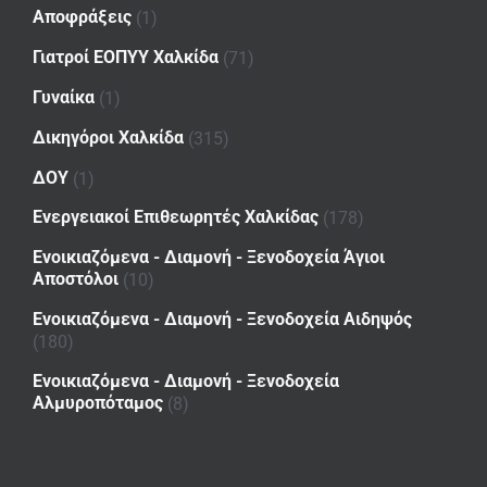
Αποφράξεις
(1)
Γιατροί ΕΟΠΥΥ Χαλκίδα
(71)
Γυναίκα
(1)
Δικηγόροι Χαλκίδα
(315)
ΔΟΥ
(1)
Ενεργειακοί Επιθεωρητές Χαλκίδας
(178)
Ενοικιαζόμενα - Διαμονή - Ξενοδοχεία Άγιοι
Αποστόλοι
(10)
Ενοικιαζόμενα - Διαμονή - Ξενοδοχεία Αιδηψός
(180)
Ενοικιαζόμενα - Διαμονή - Ξενοδοχεία
Αλμυροπόταμος
(8)