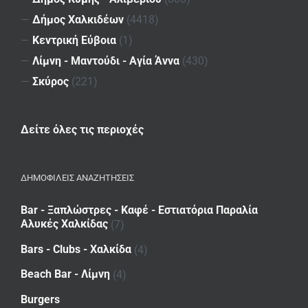
—
Δήμος Χαλκιδέων
(4418)
—
Κεντρική Εύβοια
(1)
—
Λίμνη - Μαντούδι - Αγία Άννα
(430)
—
Σκύρος
(221)
Δείτε όλες τις περιοχές
ΔΗΜΟΦΙΛΕΙΣ ΑΝΑΖΗΤΗΣΕΙΣ
Bar - Ξαπλώστρες - Καφέ - Εστιατόρια Παραλία
Αλυκές Χαλκίδας
(7)
Bars - Clubs - Χαλκίδα
(4)
Beach Bar - Λίμνη
(4)
Burgers