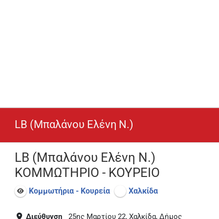
LB (Μπαλάνου Ελένη Ν.)
LB (Μπαλάνου Ελένη Ν.)
ΚΟΜΜΩΤΗΡΙΟ - ΚΟΥΡΕΙΟ
Κομμωτήρια - Κουρεία
Χαλκίδα
Διεύθυνση
25ης Μαρτίου 22, Χαλκίδα, Δήμος