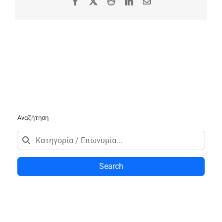
Facebook
X
Reddit
LinkedIn
Email
Αναζήτηση
Search