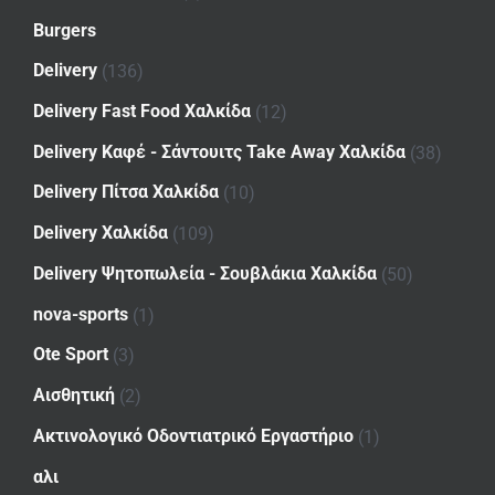
Burgers
Delivery
(136)
Delivery Fast Food Χαλκίδα
(12)
Delivery Καφέ - Σάντουιτς Take Away Χαλκίδα
(38)
Delivery Πίτσα Χαλκίδα
(10)
Delivery Χαλκίδα
(109)
Delivery Ψητοπωλεία - Σουβλάκια Χαλκίδα
(50)
nova-sports
(1)
Ote Sport
(3)
Αισθητική
(2)
Ακτινολογικό Οδοντιατρικό Εργαστήριο
(1)
αλι