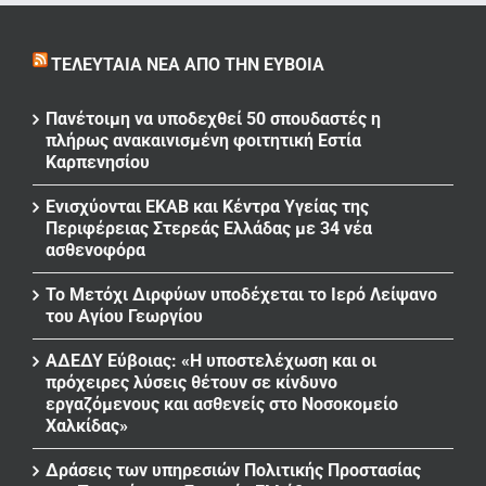
ΤΕΛΕΥΤΑΊΑ ΝΈΑ ΑΠΌ ΤΗΝ ΕΎΒΟΙΑ
Πανέτοιμη να υποδεχθεί 50 σπουδαστές η
πλήρως ανακαινισμένη φοιτητική Εστία
Καρπενησίου
Ενισχύονται ΕΚΑΒ και Κέντρα Υγείας της
Περιφέρειας Στερεάς Ελλάδας με 34 νέα
ασθενοφόρα
Το Μετόχι Διρφύων υποδέχεται το Ιερό Λείψανο
του Αγίου Γεωργίου
ΑΔΕΔΥ Εύβοιας: «Η υποστελέχωση και οι
πρόχειρες λύσεις θέτουν σε κίνδυνο
εργαζόμενους και ασθενείς στο Νοσοκομείο
Χαλκίδας»
Δράσεις των υπηρεσιών Πολιτικής Προστασίας