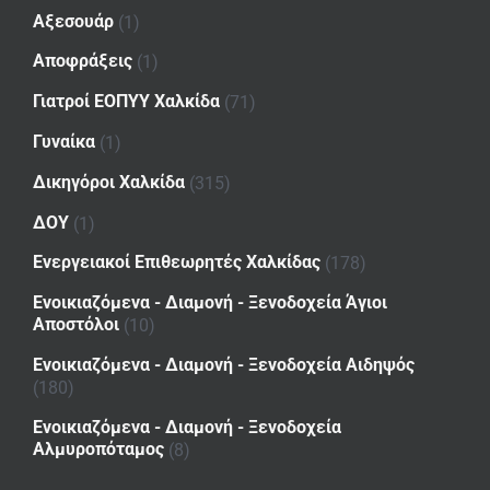
Αξεσουάρ
(1)
Αποφράξεις
(1)
Γιατροί ΕΟΠΥΥ Χαλκίδα
(71)
Γυναίκα
(1)
Δικηγόροι Χαλκίδα
(315)
ΔΟΥ
(1)
Ενεργειακοί Επιθεωρητές Χαλκίδας
(178)
Ενοικιαζόμενα - Διαμονή - Ξενοδοχεία Άγιοι
Αποστόλοι
(10)
Ενοικιαζόμενα - Διαμονή - Ξενοδοχεία Αιδηψός
(180)
Ενοικιαζόμενα - Διαμονή - Ξενοδοχεία
Αλμυροπόταμος
(8)