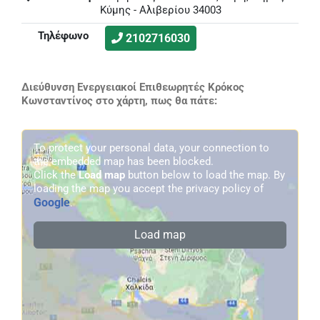
Κύμης - Αλιβερίου 34003
Τηλέφωνο
2102716030
Διεύθυνση Ενεργειακοί Επιθεωρητές Κρόκος
Κωνσταντίνος στο χάρτη, πως θα πάτε:
To protect your personal data, your connection to
the embedded map has been blocked.
Click the
Load map
button below to load the map. By
loading the map you accept the privacy policy of
Google
.
Load map