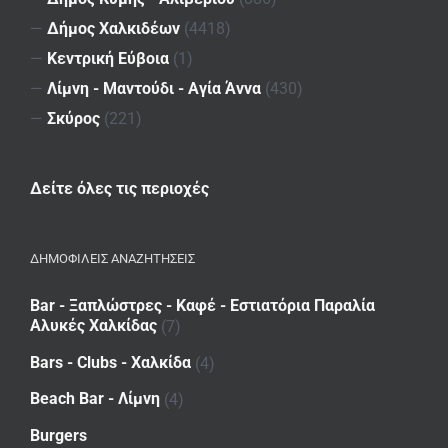
—
Δήμος Χαλκιδέων
(4418)
—
Κεντρική Εύβοια
(1)
—
Λίμνη - Μαντούδι - Αγία Άννα
(430)
—
Σκύρος
(221)
Δείτε όλες τις περιοχές
ΔΗΜΟΦΙΛΕΙΣ ΑΝΑΖΗΤΗΣΕΙΣ
Bar - Ξαπλώστρες - Καφέ - Εστιατόρια Παραλία
Αλυκές Χαλκίδας
(7)
Bars - Clubs - Χαλκίδα
(4)
Beach Bar - Λίμνη
(4)
Burgers