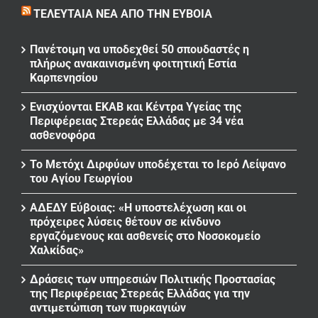
ΤΕΛΕΥΤΑΊΑ ΝΈΑ ΑΠΌ ΤΗΝ ΕΎΒΟΙΑ
Πανέτοιμη να υποδεχθεί 50 σπουδαστές η
πλήρως ανακαινισμένη φοιτητική Εστία
Καρπενησίου
Ενισχύονται ΕΚΑΒ και Κέντρα Υγείας της
Περιφέρειας Στερεάς Ελλάδας με 34 νέα
ασθενοφόρα
Το Μετόχι Διρφύων υποδέχεται το Ιερό Λείψανο
του Αγίου Γεωργίου
ΑΔΕΔΥ Εύβοιας: «Η υποστελέχωση και οι
πρόχειρες λύσεις θέτουν σε κίνδυνο
εργαζόμενους και ασθενείς στο Νοσοκομείο
Χαλκίδας»
Δράσεις των υπηρεσιών Πολιτικής Προστασίας
της Περιφέρειας Στερεάς Ελλάδας για την
αντιμετώπιση των πυρκαγιών