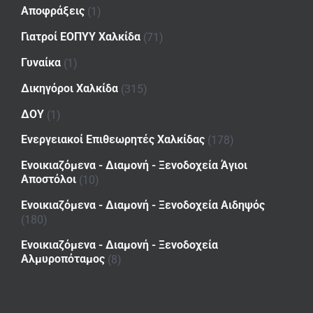
Αποφράξεις
(1)
Γιατροί ΕΟΠΥΥ Χαλκίδα
(71)
Γυναίκα
(1)
Δικηγόροι Χαλκίδα
(315)
ΔΟΥ
(1)
Ενεργειακοί Επιθεωρητές Χαλκίδας
(178)
Ενοικιαζόμενα - Διαμονή - Ξενοδοχεία Άγιοι
Αποστόλοι
(10)
Ενοικιαζόμενα - Διαμονή - Ξενοδοχεία Αιδηψός
(180)
Ενοικιαζόμενα - Διαμονή - Ξενοδοχεία
Αλμυροπόταμος
(8)