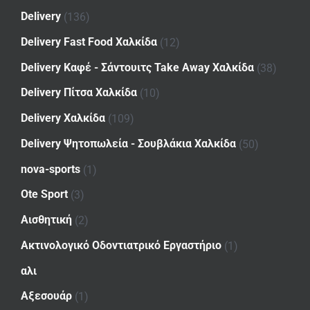
Delivery
(136)
Delivery Fast Food Χαλκίδα
(12)
Delivery Καφέ - Σάντουιτς Take Away Χαλκίδα
(38)
Delivery Πίτσα Χαλκίδα
(10)
Delivery Χαλκίδα
(109)
Delivery Ψητοπωλεία - Σουβλάκια Χαλκίδα
(50)
nova-sports
(1)
Ote Sport
(3)
Αισθητική
(2)
Ακτινολογικό Οδοντιατρικό Εργαστήριο
(1)
αλι
Αξεσουάρ
(1)