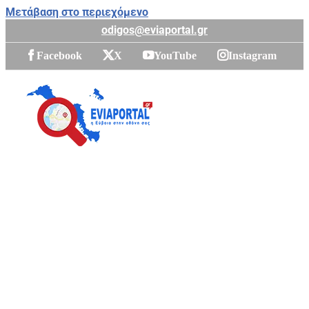
Μετάβαση στο περιεχόμενο
odigos@eviaportal.gr
Facebook
X
YouTube
Instagram