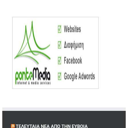
ΤΕΛΕΥΤΑΊΑ ΝΈΑ ΑΠΌ ΤΗΝ ΕΎΒΟΙΑ