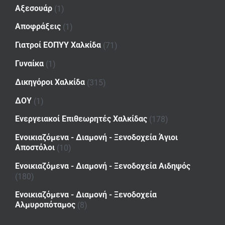
Αξεσουάρ
(1)
Αποφράξεις
(1)
Γιατροί ΕΟΠΥΥ Χαλκίδα
(71)
Γυναίκα
(1)
Δικηγόροι Χαλκίδα
(315)
ΔΟΥ
(1)
Ενεργειακοί Επιθεωρητές Χαλκίδας
(178)
Ενοικιαζόμενα - Διαμονή - Ξενοδοχεία Άγιοι
Αποστόλοι
(10)
Ενοικιαζόμενα - Διαμονή - Ξενοδοχεία Αιδηψός
(180)
Ενοικιαζόμενα - Διαμονή - Ξενοδοχεία
Αλμυροπόταμος
(8)