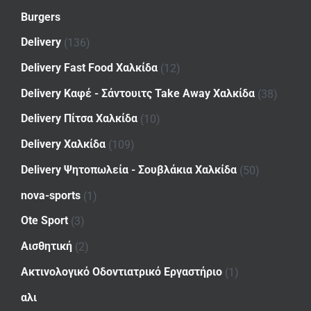
Burgers
Delivery
(136)
Delivery Fast Food Χαλκίδα
(12)
Delivery Καφέ - Σάντουιτς Take Away Χαλκίδα
(38)
Delivery Πίτσα Χαλκίδα
(10)
Delivery Χαλκίδα
(109)
Delivery Ψητοπωλεία - Σουβλάκια Χαλκίδα
(50)
nova-sports
(1)
Ote Sport
(3)
Αισθητική
(2)
Ακτινολογικό Οδοντιατρικό Εργαστήριο
(1)
αλι