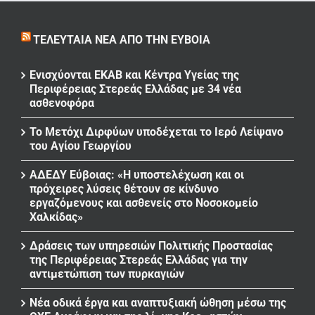
ΤΕΛΕΥΤΑΊΑ ΝΈΑ ΑΠΌ ΤΗΝ ΕΎΒΟΙΑ
Ενισχύονται ΕΚΑΒ και Κέντρα Υγείας της
Περιφέρειας Στερεάς Ελλάδας με 34 νέα
ασθενοφόρα
Το Μετόχι Διρφύων υποδέχεται το Ιερό Λείψανο
του Αγίου Γεωργίου
ΑΔΕΔΥ Εύβοιας: «Η υποστελέχωση και οι
πρόχειρες λύσεις θέτουν σε κίνδυνο
εργαζόμενους και ασθενείς στο Νοσοκομείο
Χαλκίδας»
Δράσεις των υπηρεσιών Πολιτικής Προστασίας
της Περιφέρειας Στερεάς Ελλάδας για την
αντιμετώπιση των πυρκαγιών
Νέα οδικά έργα και αναπτυξιακή ώθηση μέσω της