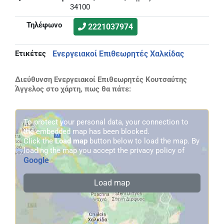
34100
Τηλέφωνο
2221037974
Ετικέτες
Ενεργειακοί Επιθεωρητές Χαλκίδας
Διεύθυνση Ενεργειακοί Επιθεωρητές Κουτσαύτης
Άγγελος στο χάρτη, πως θα πάτε:
To protect your personal data, your connection to
the embedded map has been blocked.
Click the
Load map
button below to load the map. By
loading the map you accept the privacy policy of
Google
.
Load map