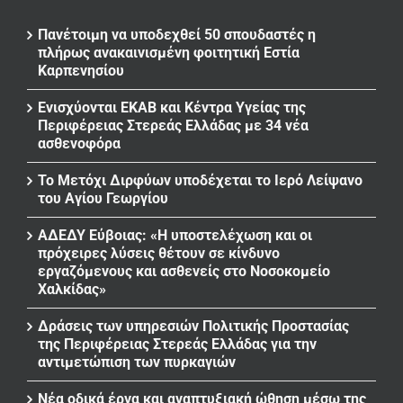
Πανέτοιμη να υποδεχθεί 50 σπουδαστές η
πλήρως ανακαινισμένη φοιτητική Εστία
Καρπενησίου
Ενισχύονται ΕΚΑΒ και Κέντρα Υγείας της
Περιφέρειας Στερεάς Ελλάδας με 34 νέα
ασθενοφόρα
Το Μετόχι Διρφύων υποδέχεται το Ιερό Λείψανο
του Αγίου Γεωργίου
ΑΔΕΔΥ Εύβοιας: «Η υποστελέχωση και οι
πρόχειρες λύσεις θέτουν σε κίνδυνο
εργαζόμενους και ασθενείς στο Νοσοκομείο
Χαλκίδας»
Δράσεις των υπηρεσιών Πολιτικής Προστασίας
της Περιφέρειας Στερεάς Ελλάδας για την
αντιμετώπιση των πυρκαγιών
Νέα οδικά έργα και αναπτυξιακή ώθηση μέσω της