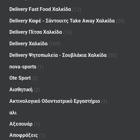
Delivery Fast Food Χαλκίδα
(12)
Delivery Καφέ - Σάντουιτς Take Away Χαλκίδα
(38)
Delivery Πίτσα Χαλκίδα
(10)
Delivery Χαλκίδα
(109)
Delivery Ψητοπωλεία - Σουβλάκια Χαλκίδα
(50)
nova-sports
(1)
Ote Sport
(3)
Αισθητική
(2)
Ακτινολογικό Οδοντιατρικό Εργαστήριο
(1)
αλι
Αξεσουάρ
(1)
Αποφράξεις
(1)