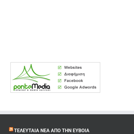
ΤΕΛΕΥΤΑΊΑ ΝΈΑ ΑΠΌ ΤΗΝ ΕΎΒΟΙΑ