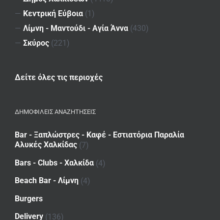
—
Κεντρική Εύβοια
(1)
—
Λίμνη - Μαντούδι - Αγία Άννα
(430)
—
Σκύρος
(221)
Δείτε όλες τις περιοχές
ΔΗΜΟΦΙΛΕΙΣ ΑΝΑΖΗΤΗΣΕΙΣ
Bar - Ξαπλώστρες - Καφέ - Εστιατόρια Παραλία
Αλυκές Χαλκίδας
(7)
Bars - Clubs - Χαλκίδα
(4)
Beach Bar - Λίμνη
(4)
Burgers
Delivery
(136)