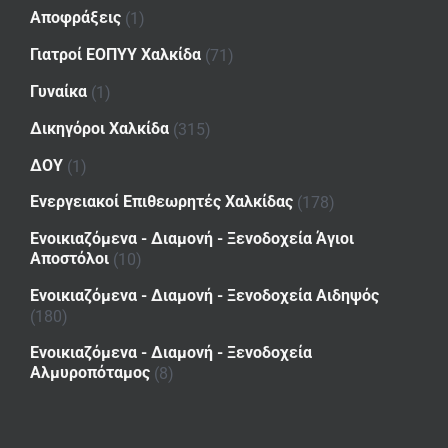
Αποφράξεις
(1)
Γιατροί ΕΟΠΥΥ Χαλκίδα
(71)
Γυναίκα
(1)
Δικηγόροι Χαλκίδα
(315)
ΔΟΥ
(1)
Ενεργειακοί Επιθεωρητές Χαλκίδας
(178)
Ενοικιαζόμενα - Διαμονή - Ξενοδοχεία Άγιοι
Αποστόλοι
(10)
Ενοικιαζόμενα - Διαμονή - Ξενοδοχεία Αιδηψός
(180)
Ενοικιαζόμενα - Διαμονή - Ξενοδοχεία
Αλμυροπόταμος
(8)