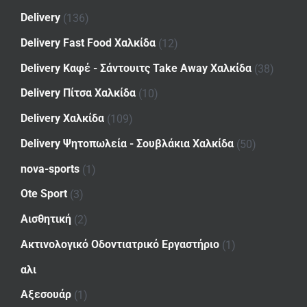
Delivery
(136)
Delivery Fast Food Χαλκίδα
(12)
Delivery Καφέ - Σάντουιτς Take Away Χαλκίδα
(38)
Delivery Πίτσα Χαλκίδα
(10)
Delivery Χαλκίδα
(109)
Delivery Ψητοπωλεία - Σουβλάκια Χαλκίδα
(50)
nova-sports
(1)
Ote Sport
(3)
Αισθητική
(2)
Ακτινολογικό Οδοντιατρικό Εργαστήριο
(1)
αλι
Αξεσουάρ
(1)