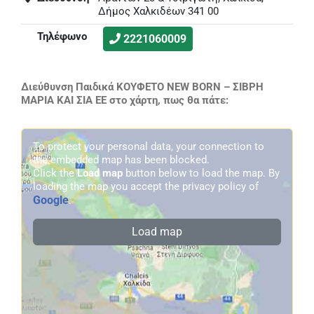
Δήμος Χαλκιδέων 341 00
Τηλέφωνο
2221060009
Διεύθυνση Παιδικά ΚΟΥΦΕΤΟ NEW BORN – ΣΙΒΡΗ
ΜΑΡΙΑ ΚΑΙ ΣΙΑ ΕΕ στο χάρτη, πως θα πάτε:
To protect your personal data, your connection to
the embedded map has been blocked.
Click the
Load map
button below to load the map. By
loading the map you accept the privacy policy of
Google
.
Load map