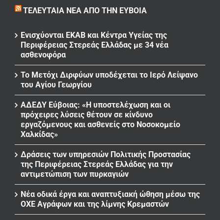
ΤΕΛΕΥΤΑΊΑ ΝΈΑ ΑΠΌ ΤΗΝ ΕΎΒΟΙΑ
Ενισχύονται ΕΚΑΒ και Κέντρα Υγείας της
Περιφέρειας Στερεάς Ελλάδας με 34 νέα
ασθενοφόρα
Το Μετόχι Διρφύων υποδέχεται το Ιερό Λείψανο
του Αγίου Γεωργίου
ΑΔΕΔΥ Εύβοιας: «Η υποστελέχωση και οι
πρόχειρες λύσεις θέτουν σε κίνδυνο
εργαζόμενους και ασθενείς στο Νοσοκομείο
Χαλκίδας»
Δράσεις των υπηρεσιών Πολιτικής Προστασίας
της Περιφέρειας Στερεάς Ελλάδας για την
αντιμετώπιση των πυρκαγιών
Νέα οδικά έργα και αναπτυξιακή ώθηση μέσω της
ΟΧΕ Αγράφων και της λίμνης Κρεμαστών