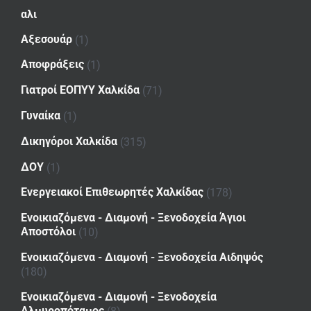
αλι
Αξεσουάρ
(1)
Αποφράξεις
(1)
Γιατροί ΕΟΠΥΥ Χαλκίδα
(71)
Γυναίκα
(1)
Δικηγόροι Χαλκίδα
(315)
ΔΟΥ
(1)
Ενεργειακοί Επιθεωρητές Χαλκίδας
(178)
Ενοικιαζόμενα - Διαμονή - Ξενοδοχεία Άγιοι
Αποστόλοι
(10)
Ενοικιαζόμενα - Διαμονή - Ξενοδοχεία Αιδηψός
(180)
Ενοικιαζόμενα - Διαμονή - Ξενοδοχεία
Αλμυροπόταμος
(8)