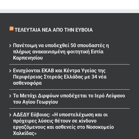
ΤΕΛΕΥΤΑΊΑ ΝΈΑ ΑΠΌ ΤΗΝ ΕΎΒΟΙΑ
Πανέτοιμη να υποδεχθεί 50 σπουδαστές η
πλήρως ανακαινισμένη φοιτητική Εστία
Καρπενησίου
Ενισχύονται ΕΚΑΒ και Κέντρα Υγείας της
Περιφέρειας Στερεάς Ελλάδας με 34 νέα
ασθενοφόρα
Το Μετόχι Διρφύων υποδέχεται το Ιερό Λείψανο
του Αγίου Γεωργίου
ΑΔΕΔΥ Εύβοιας: «Η υποστελέχωση και οι
πρόχειρες λύσεις θέτουν σε κίνδυνο
εργαζόμενους και ασθενείς στο Νοσοκομείο
Χαλκίδας»