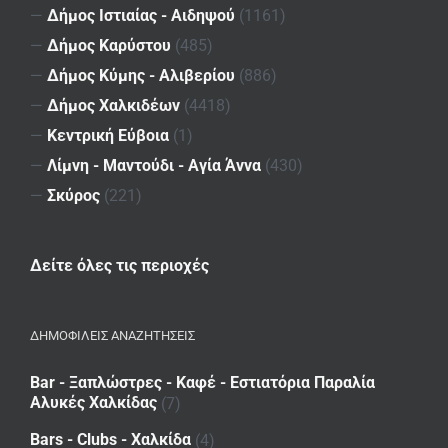
—
Δήμος Ιστιαίας - Αιδηψού
(1161)
—
Δήμος Καρύστου
(485)
—
Δήμος Κύμης - Αλιβερίου
(886)
—
Δήμος Χαλκιδέων
(4418)
—
Κεντρική Εύβοια
(1)
—
Λίμνη - Μαντούδι - Αγία Άννα
(430)
—
Σκύρος
(221)
Δείτε όλες τις περιοχές
ΔΗΜΟΦΙΛΕΙΣ ΑΝΑΖΗΤΗΣΕΙΣ
Bar - Ξαπλώστρες - Καφέ - Εστιατόρια Παραλία
Αλυκές Χαλκίδας
(7)
Bars - Clubs - Χαλκίδα
(4)