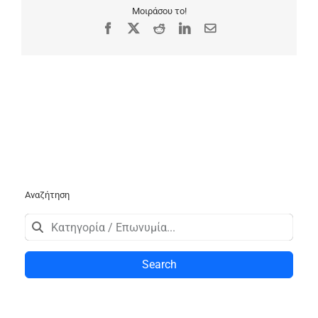
Μοιράσου το!
Facebook
X
Reddit
LinkedIn
Email
Αναζήτηση
Search