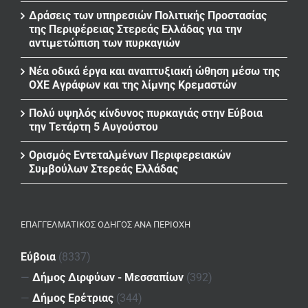
Δράσεις των υπηρεσιών Πολιτικής Προστασίας
της Περιφέρειας Στερεάς Ελλάδας για την
αντιμετώπιση των πυρκαγιών
Νέα οδικά έργα και αναπτυξιακή ώθηση μέσω της
ΟΧΕ Αγράφων και της λίμνης Κρεμαστών
Πολύ υψηλός κίνδυνος πυρκαγιάς στην Εύβοια
την Τετάρτη 5 Αυγούστου
Ορισμός Εντεταλμένων Περιφερειακών
Συμβούλων Στερεάς Ελλάδας
ΕΠΑΓΓΕΛΜΑΤΙΚΌΣ ΟΔΗΓΌΣ ΑΝΆ ΠΕΡΙΟΧΉ
Εύβοια
(8337)
—
Δήμος Διρφύων - Μεσσαπίων
(392)
—
Δήμος Ερέτριας
(344)