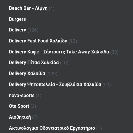
Beach Bar - Λίμνη
(4)
Burgers
Delivery
(136)
Delivery Fast Food Χαλκίδα
(12)
Delivery Καφέ - Σάντουιτς Take Away Χαλκίδα
(38)
Delivery Πίτσα Χαλκίδα
(10)
Delivery Χαλκίδα
(109)
Delivery Ψητοπωλεία - Σουβλάκια Χαλκίδα
(50)
nova-sports
(1)
Ote Sport
(3)
Αισθητική
(2)
Ακτινολογικό Οδοντιατρικό Εργαστήριο
(1)