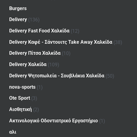
Burgers
Delivery
(136)
Delivery Fast Food Χαλκίδα
(12)
Delivery Καφέ - Σάντουιτς Take Away Χαλκίδα
(38)
Delivery Πίτσα Χαλκίδα
(10)
Delivery Χαλκίδα
(109)
Delivery Ψητοπωλεία - Σουβλάκια Χαλκίδα
(50)
nova-sports
(1)
Ote Sport
(3)
Αισθητική
(2)
Ακτινολογικό Οδοντιατρικό Εργαστήριο
(1)
αλι