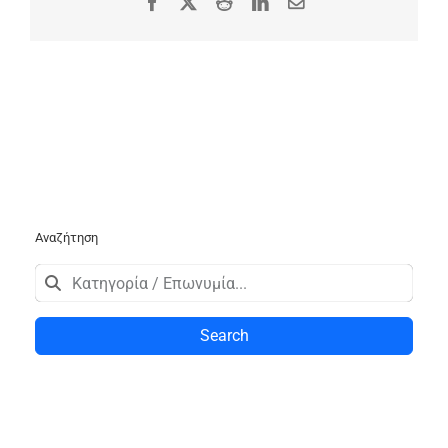
Facebook
X
Reddit
LinkedIn
Email
Αναζήτηση
Search