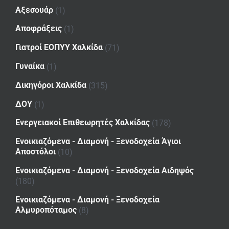
Αξεσουάρ
(1)
Αποφράξεις
(1)
Γιατροί ΕΟΠΥΥ Χαλκίδα
(71)
Γυναίκα
(1)
Δικηγόροι Χαλκίδα
(315)
ΔΟΥ
(1)
Ενεργειακοί Επιθεωρητές Χαλκίδας
(178)
Ενοικιαζόμενα - Διαμονή - Ξενοδοχεία Άγιοι
Αποστόλοι
(10)
Ενοικιαζόμενα - Διαμονή - Ξενοδοχεία Αιδηψός
(180)
Ενοικιαζόμενα - Διαμονή - Ξενοδοχεία
Αλμυροπόταμος
(8)