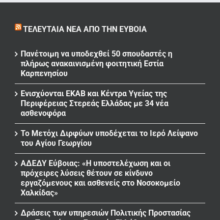
ΤΕΛΕΥΤΑΊΑ ΝΈΑ ΑΠΌ ΤΗΝ ΕΎΒΟΙΑ
Πανέτοιμη να υποδεχθεί 50 σπουδαστές η
πλήρως ανακαινισμένη φοιτητική Εστία
Καρπενησίου
Ενισχύονται ΕΚΑΒ και Κέντρα Υγείας της
Περιφέρειας Στερεάς Ελλάδας με 34 νέα
ασθενοφόρα
Το Μετόχι Διρφύων υποδέχεται το Ιερό Λείψανο
του Αγίου Γεωργίου
ΑΔΕΔΥ Εύβοιας: «Η υποστελέχωση και οι
πρόχειρες λύσεις θέτουν σε κίνδυνο
εργαζόμενους και ασθενείς στο Νοσοκομείο
Χαλκίδας»
Δράσεις των υπηρεσιών Πολιτικής Προστασίας