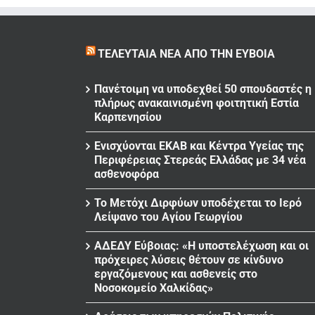
ΤΕΛΕΥΤΑΊΑ ΝΈΑ ΑΠΌ ΤΗΝ ΕΎΒΟΙΑ
Πανέτοιμη να υποδεχθεί 50 σπουδαστές η
πλήρως ανακαινισμένη φοιτητική Εστία
Καρπενησίου
Ενισχύονται ΕΚΑΒ και Κέντρα Υγείας της
Περιφέρειας Στερεάς Ελλάδας με 34 νέα
ασθενοφόρα
Το Μετόχι Διρφύων υποδέχεται το Ιερό
Λείψανο του Αγίου Γεωργίου
ΑΔΕΔΥ Εύβοιας: «Η υποστελέχωση και οι
πρόχειρες λύσεις θέτουν σε κίνδυνο
εργαζόμενους και ασθενείς στο
Νοσοκομείο Χαλκίδας»