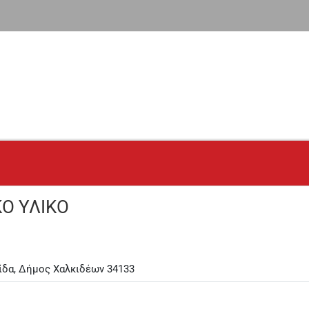
Ο ΥΛΙΚΟ
ίδα, Δήμος Χαλκιδέων 34133