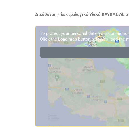
Διεύθυνση Ηλεκτρολογικό Υλικό ΚΑΥΚΑΣ ΑΕ στ
To protect your personal data, your connecti
Click the
Load map
button below to load the m