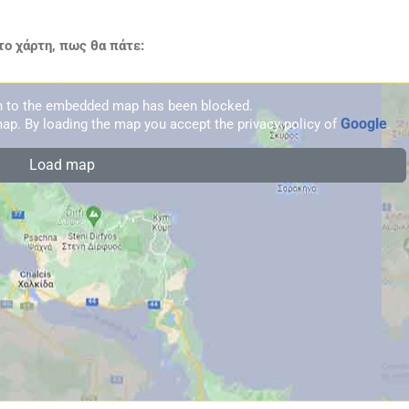
ο χάρτη, πως θα πάτε:
on to the embedded map has been blocked.
Google
ap. By loading the map you accept the privacy policy of
.
Load map