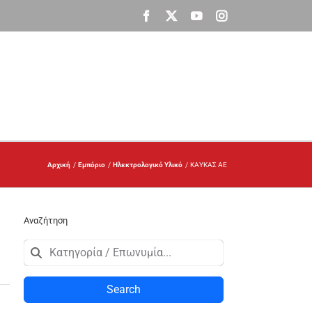
Facebook
X
YouTube
Instagram
Αρχική
Εμπόριο
Ηλεκτρολογικό Υλικό
ΚΑΥΚΑΣ ΑΕ
Αναζήτηση
Search