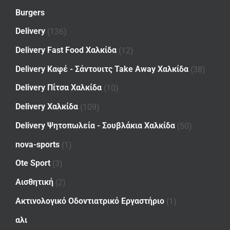
Burgers
Delivery
(136)
Delivery Fast Food Χαλκίδα
(12)
Delivery Καφέ - Σάντουιτς Take Away Χαλκίδα
(38)
Delivery Πίτσα Χαλκίδα
(10)
Delivery Χαλκίδα
(109)
Delivery Ψητοπωλεία - Σουβλάκια Χαλκίδα
(50)
nova-sports
(1)
Ote Sport
(3)
Αισθητική
(2)
Ακτινολογικό Οδοντιατρικό Εργαστήριο
(1)
αλι