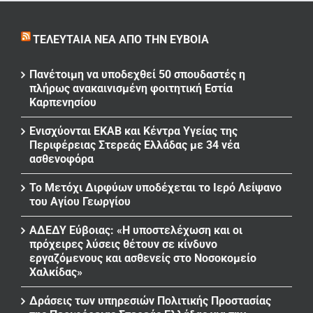
ΤΕΛΕΥΤΑΊΑ ΝΈΑ ΑΠΌ ΤΗΝ ΕΎΒΟΙΑ
Πανέτοιμη να υποδεχθεί 50 σπουδαστές η
πλήρως ανακαινισμένη φοιτητική Εστία
Καρπενησίου
Ενισχύονται ΕΚΑΒ και Κέντρα Υγείας της
Περιφέρειας Στερεάς Ελλάδας με 34 νέα
ασθενοφόρα
Το Μετόχι Διρφύων υποδέχεται το Ιερό Λείψανο
του Αγίου Γεωργίου
ΑΔΕΔΥ Εύβοιας: «Η υποστελέχωση και οι
πρόχειρες λύσεις θέτουν σε κίνδυνο
εργαζόμενους και ασθενείς στο Νοσοκομείο
Χαλκίδας»
Δράσεις των υπηρεσιών Πολιτικής Προστασίας