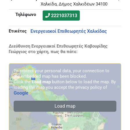
Χαλκίδα, Δήμος Χαλκιδέων 34100
Τηλέφωνο
2221037313
Ετικέτες
Ενεργειακοί Επιθεωρητές Χαλκίδας
Διεύθυνση Ενεργειακοί Επιθεωρητές Καβουρίδης
Γεώργιος στο χάρτη, πως θα πάτε:
To protect your personal data, your connection to
the embedded map has been blocked.
Click the
Load map
button below to load the map. By
loading the map you accept the privacy policy of
Google
.
Load map