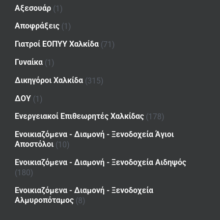
Αξεσουάρ
(1)
Αποφράξεις
(1)
Γιατροί ΕΟΠΥΥ Χαλκίδα
(71)
Γυναίκα
(1)
Δικηγόροι Χαλκίδα
(315)
ΔΟΥ
(1)
Ενεργειακοί Επιθεωρητές Χαλκίδας
(178)
Ενοικιαζόμενα - Διαμονή - Ξενοδοχεία Άγιοι
Αποστόλοι
(10)
Ενοικιαζόμενα - Διαμονή - Ξενοδοχεία Αιδηψός
(180)
Ενοικιαζόμενα - Διαμονή - Ξενοδοχεία
Αλμυροπόταμος
(8)