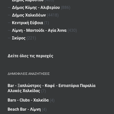
—
Δήμος Κύμης - Αλιβερίου
(886)
—
Δήμος Χαλκιδέων
(4418)
—
Κεντρική Εύβοια
(1)
—
Λίμνη - Μαντούδι - Αγία Άννα
(430)
—
Σκύρος
(221)
Δείτε όλες τις περιοχές
ΔΗΜΟΦΙΛΕΙΣ ΑΝΑΖΗΤΗΣΕΙΣ
Bar - Ξαπλώστρες - Καφέ - Εστιατόρια Παραλία
Αλυκές Χαλκίδας
(7)
Bars - Clubs - Χαλκίδα
(4)
Beach Bar - Λίμνη
(4)