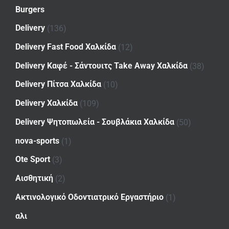
Burgers
Delivery
(136)
Delivery Fast Food Χαλκίδα
(12)
Delivery Καφέ - Σάντουιτς Take Away Χαλκίδα
(38)
Delivery Πίτσα Χαλκίδα
(10)
Delivery Χαλκίδα
(109)
Delivery Ψητοπωλεία - Σουβλάκια Χαλκίδα
(50)
nova-sports
(1)
Ote Sport
(3)
Αισθητική
(2)
Ακτινολογικό Οδοντιατρικό Εργαστήριο
(1)
αλι