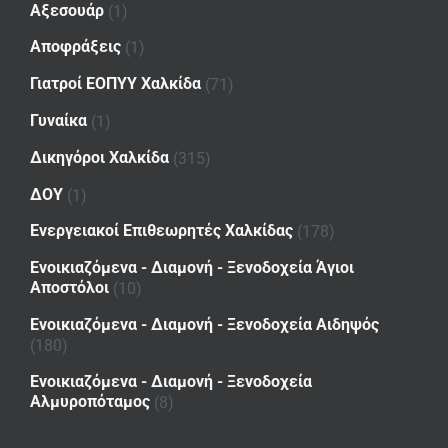
Αξεσουάρ
(1)
Αποφράξεις
(1)
Γιατροί ΕΟΠΥΥ Χαλκίδα
(71)
Γυναίκα
(1)
Δικηγόροι Χαλκίδα
(315)
ΔΟΥ
(1)
Ενεργειακοί Επιθεωρητές Χαλκίδας
(178)
Ενοικιαζόμενα - Διαμονή - Ξενοδοχεία Άγιοι
Αποστόλοι
(10)
Ενοικιαζόμενα - Διαμονή - Ξενοδοχεία Αιδηψός
(180)
Ενοικιαζόμενα - Διαμονή - Ξενοδοχεία
Αλμυροπόταμος
(8)