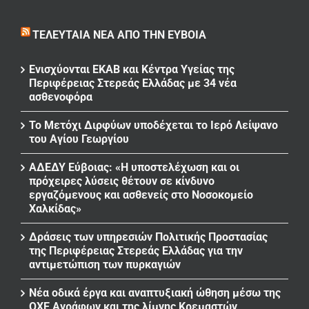
ΤΕΛΕΥΤΑΊΑ ΝΈΑ ΑΠΌ ΤΗΝ ΕΎΒΟΙΑ
Ενισχύονται ΕΚΑΒ και Κέντρα Υγείας της
Περιφέρειας Στερεάς Ελλάδας με 34 νέα
ασθενοφόρα
Το Μετόχι Διρφύων υποδέχεται το Ιερό Λείψανο
του Αγίου Γεωργίου
ΑΔΕΔΥ Εύβοιας: «Η υποστελέχωση και οι
πρόχειρες λύσεις θέτουν σε κίνδυνο
εργαζόμενους και ασθενείς στο Νοσοκομείο
Χαλκίδας»
Δράσεις των υπηρεσιών Πολιτικής Προστασίας
της Περιφέρειας Στερεάς Ελλάδας για την
αντιμετώπιση των πυρκαγιών
Νέα οδικά έργα και αναπτυξιακή ώθηση μέσω της
ΟΧΕ Αγράφων και της λίμνης Κρεμαστών