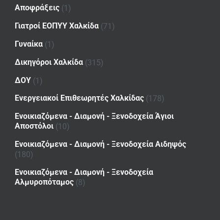
Αποφράξεις
(1)
Γιατροί ΕΟΠΥΥ Χαλκίδα
(71)
Γυναίκα
(1)
Δικηγόροι Χαλκίδα
(315)
ΔΟΥ
(1)
Ενεργειακοί Επιθεωρητές Χαλκίδας
(178)
Ενοικιαζόμενα - Διαμονή - Ξενοδοχεία Άγιοι
Αποστόλοι
(10)
Ενοικιαζόμενα - Διαμονή - Ξενοδοχεία Αιδηψός
(180)
Ενοικιαζόμενα - Διαμονή - Ξενοδοχεία
Αλμυροπόταμος
(8)