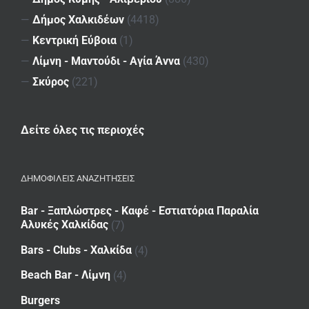
—
Δήμος Χαλκιδέων
(4418)
—
Κεντρική Εύβοια
(1)
—
Λίμνη - Μαντούδι - Αγία Άννα
(430)
—
Σκύρος
(221)
Δείτε όλες τις περιοχές
ΔΗΜΟΦΙΛΕΙΣ ΑΝΑΖΗΤΗΣΕΙΣ
Bar - Ξαπλώστρες - Καφέ - Εστιατόρια Παραλία
Αλυκές Χαλκίδας
(7)
Bars - Clubs - Χαλκίδα
(4)
Beach Bar - Λίμνη
(4)
Burgers