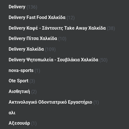
Delivery
(136)
Delivery Fast Food Χαλκίδα
(12)
Delivery Καφέ - Σάντουιτς Take Away Χαλκίδα
(38)
Delivery Πίτσα Χαλκίδα
(10)
Delivery Χαλκίδα
(109)
Delivery Ψητοπωλεία - Σουβλάκια Χαλκίδα
(50)
nova-sports
(1)
Ote Sport
(3)
Αισθητική
(2)
Ακτινολογικό Οδοντιατρικό Εργαστήριο
(1)
αλι
Αξεσουάρ
(1)