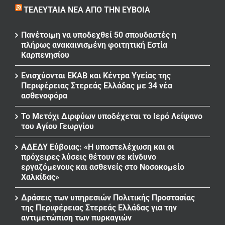
ΤΕΛΕΥΤΑΊΑ ΝΈΑ ΑΠΌ ΤΗΝ ΕΎΒΟΙΑ
Πανέτοιμη να υποδεχθεί 50 σπουδαστές η
πλήρως ανακαινισμένη φοιτητική Εστία
Καρπενησίου
Ενισχύονται ΕΚΑΒ και Κέντρα Υγείας της
Περιφέρειας Στερεάς Ελλάδας με 34 νέα
ασθενοφόρα
Το Μετόχι Διρφύων υποδέχεται το Ιερό Λείψανο
του Αγίου Γεωργίου
ΑΔΕΔΥ Εύβοιας: «Η υποστελέχωση και οι
πρόχειρες λύσεις θέτουν σε κίνδυνο
εργαζόμενους και ασθενείς στο Νοσοκομείο
Χαλκίδας»
Δράσεις των υπηρεσιών Πολιτικής Προστασίας
της Περιφέρειας Στερεάς Ελλάδας για την
αντιμετώπιση των πυρκαγιών