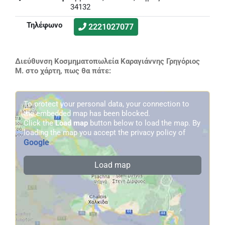
34132
Τηλέφωνο
2221027077
Διεύθυνση Κοσμηματοπωλεία Καραγιάννης Γρηγόριος
Μ. στο χάρτη, πως θα πάτε:
To protect your personal data, your connection to
the embedded map has been blocked.
Click the
Load map
button below to load the map. By
loading the map you accept the privacy policy of
Google
.
Load map