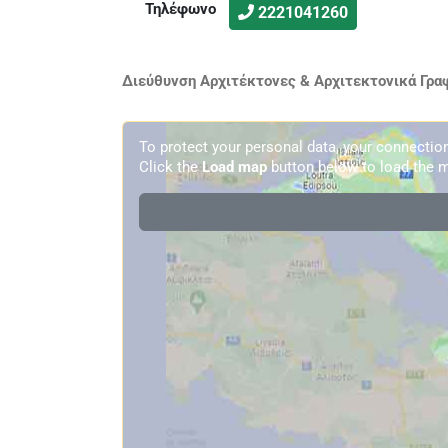
Τηλέφωνο
2221041260
Διεύθυνση Αρχιτέκτονες & Αρχιτεκτονικά Γραφ
To protect your personal data, your connecti
Click the
Load map
button below to load the m