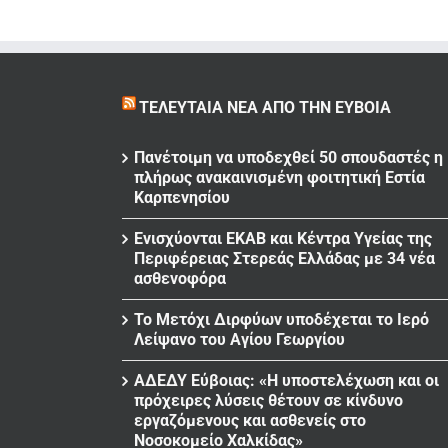
ΤΕΛΕΥΤΑΊΑ ΝΈΑ ΑΠΌ ΤΗΝ ΕΎΒΟΙΑ
Πανέτοιμη να υποδεχθεί 50 σπουδαστές η
πλήρως ανακαινισμένη φοιτητική Εστία
Καρπενησίου
Ενισχύονται ΕΚΑΒ και Κέντρα Υγείας της
Περιφέρειας Στερεάς Ελλάδας με 34 νέα
ασθενοφόρα
Το Μετόχι Διρφύων υποδέχεται το Ιερό
Λείψανο του Αγίου Γεωργίου
ΑΔΕΔΥ Εύβοιας: «Η υποστελέχωση και οι
πρόχειρες λύσεις θέτουν σε κίνδυνο
εργαζόμενους και ασθενείς στο
Νοσοκομείο Χαλκίδας»