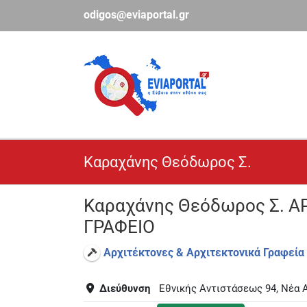
Μετάβαση
odigos@eviaportal.gr
στο
περιεχόμενο
Καραχάνης Θεόδωρος Σ.
Καραχάνης Θεόδωρος Σ. Α
ΓΡΑΦΕΙΟ
Αρχιτέκτονες & Αρχιτεκτονικά Γραφεία
Διεύθυνση
Εθνικής Αντιστάσεως 94, Νέα 