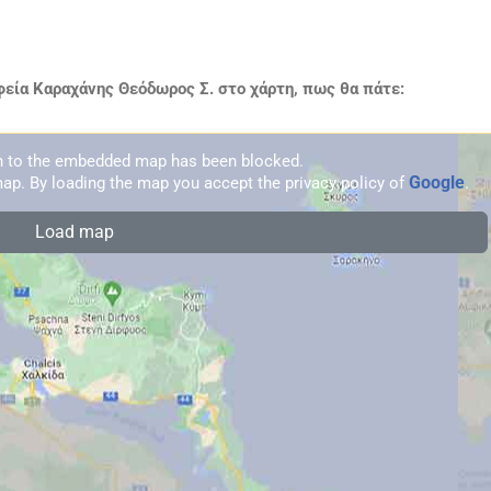
εία Καραχάνης Θεόδωρος Σ. στο χάρτη, πως θα πάτε:
on to the embedded map has been blocked.
Google
ap. By loading the map you accept the privacy policy of
.
Load map