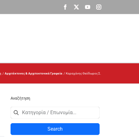
Facebook
X
YouTube
Instagram
η
Αρχιτέκτονες & Αρχιτεκτονικά Γραφεία
Καραχάνης Θεόδωρος Σ.
Αναζήτηση
Search