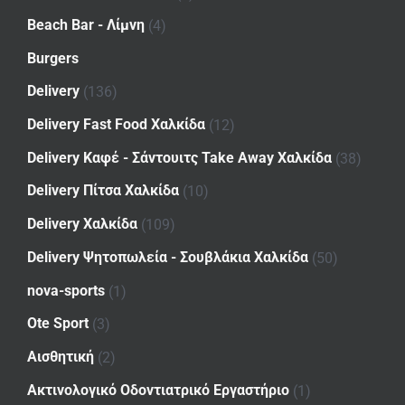
Beach Bar - Λίμνη
(4)
Burgers
Delivery
(136)
Delivery Fast Food Χαλκίδα
(12)
Delivery Καφέ - Σάντουιτς Take Away Χαλκίδα
(38)
Delivery Πίτσα Χαλκίδα
(10)
Delivery Χαλκίδα
(109)
Delivery Ψητοπωλεία - Σουβλάκια Χαλκίδα
(50)
nova-sports
(1)
Ote Sport
(3)
Αισθητική
(2)
Ακτινολογικό Οδοντιατρικό Εργαστήριο
(1)