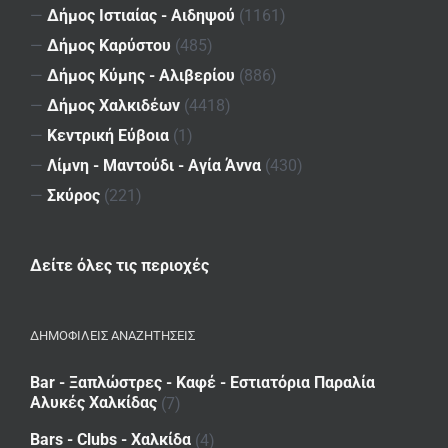
—
Δήμος Ιστιαίας - Αιδηψού
(1161)
—
Δήμος Καρύστου
(485)
—
Δήμος Κύμης - Αλιβερίου
(886)
—
Δήμος Χαλκιδέων
(4418)
—
Κεντρική Εύβοια
(1)
—
Λίμνη - Μαντούδι - Αγία Άννα
(430)
—
Σκύρος
(221)
Δείτε όλες τις περιοχές
ΔΗΜΟΦΙΛΕΙΣ ΑΝΑΖΗΤΗΣΕΙΣ
Bar - Ξαπλώστρες - Καφέ - Εστιατόρια Παραλία
Αλυκές Χαλκίδας
(7)
Bars - Clubs - Χαλκίδα
(4)