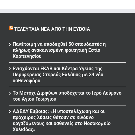
ΤΕΛΕΥΤΑΊΑ ΝΈΑ ΑΠΌ ΤΗΝ ΕΎΒΟΙΑ
Πανέτοιμη να υποδεχθεί 50 σπουδαστές η
πλήρως ανακαινισμένη φοιτητική Εστία
Καρπενησίου
Ενισχύονται ΕΚΑΒ και Κέντρα Υγείας της
Περιφέρειας Στερεάς Ελλάδας με 34 νέα
ασθενοφόρα
Το Μετόχι Διρφύων υποδέχεται το Ιερό Λείψανο
του Αγίου Γεωργίου
ΑΔΕΔΥ Εύβοιας: «Η υποστελέχωση και οι
πρόχειρες λύσεις θέτουν σε κίνδυνο
εργαζόμενους και ασθενείς στο Νοσοκομείο
Χαλκίδας»