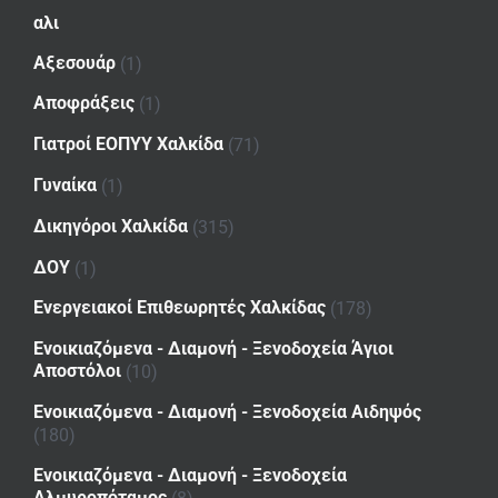
αλι
Αξεσουάρ
(1)
Αποφράξεις
(1)
Γιατροί ΕΟΠΥΥ Χαλκίδα
(71)
Γυναίκα
(1)
Δικηγόροι Χαλκίδα
(315)
ΔΟΥ
(1)
Ενεργειακοί Επιθεωρητές Χαλκίδας
(178)
Ενοικιαζόμενα - Διαμονή - Ξενοδοχεία Άγιοι
Αποστόλοι
(10)
Ενοικιαζόμενα - Διαμονή - Ξενοδοχεία Αιδηψός
(180)
Ενοικιαζόμενα - Διαμονή - Ξενοδοχεία
Αλμυροπόταμος
(8)