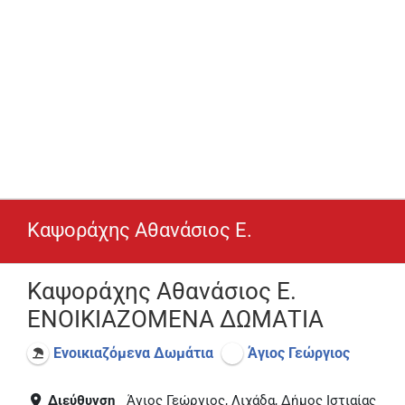
Καψοράχης Αθανάσιος Ε.
Καψοράχης Αθανάσιος Ε.
ΕΝΟΙΚΙΑΖΟΜΕΝΑ ΔΩΜΑΤΙΑ
Ενοικιαζόμενα Δωμάτια
Άγιος Γεώργιος
Διεύθυνση
Άγιος Γεώργιος, Λιχάδα, Δήμος Ιστιαίας