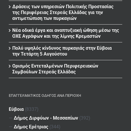
Δράσεις των υπηρεσιών Πολιτικής Προστασίας
της Περιφέρειας Στερεάς Ελλάδας για την
αντιμετώπιση των πυρκαγιών
Νέα οδικά έργα και αναπτυξιακή ώθηση μέσω της
ΟΧΕ Αγράφων και της λίμνης Κρεμαστών
Πολύ υψηλός κίνδυνος πυρκαγιάς στην Εύβοια
την Τετάρτη 5 Αυγούστου
Ορισμός Εντεταλμένων Περιφερειακών
Συμβούλων Στερεάς Ελλάδας
ΕΠΑΓΓΕΛΜΑΤΙΚΌΣ ΟΔΗΓΌΣ ΑΝΆ ΠΕΡΙΟΧΉ
Εύβοια
(8337)
—
Δήμος Διρφύων - Μεσσαπίων
(392)
—
Δήμος Ερέτριας
(344)