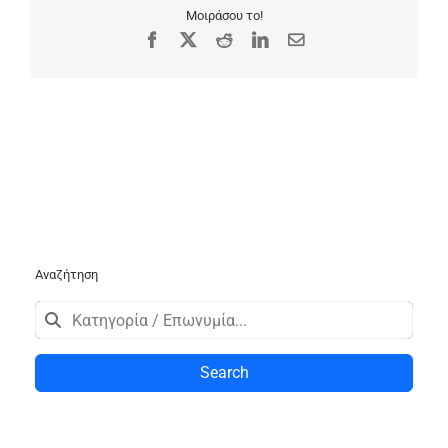
Μοιράσου το!
Facebook
X
Reddit
LinkedIn
Email
Αναζήτηση
Search