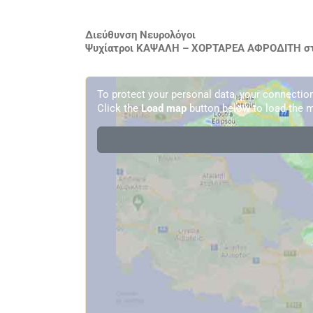
Διεύθυνση Νευρολόγοι
Ψυχίατροι ΚΑΨΑΛΗ – ΧΟΡΤΑΡΕΑ ΑΦΡΟΔΙΤΗ στο
To protect your personal data, your connecti
Click the
Load map
button below to load the m