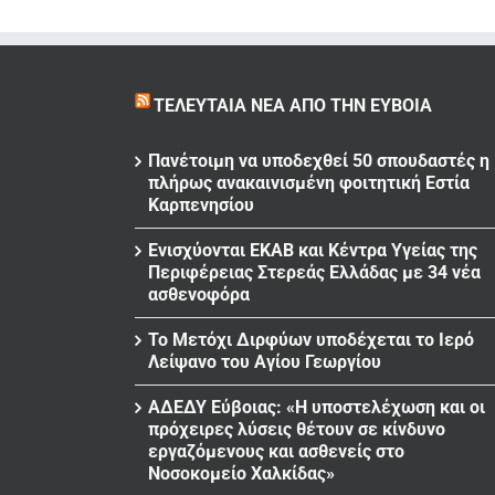
ΤΕΛΕΥΤΑΊΑ ΝΈΑ ΑΠΌ ΤΗΝ ΕΎΒΟΙΑ
Πανέτοιμη να υποδεχθεί 50 σπουδαστές η
πλήρως ανακαινισμένη φοιτητική Εστία
Καρπενησίου
Ενισχύονται ΕΚΑΒ και Κέντρα Υγείας της
Περιφέρειας Στερεάς Ελλάδας με 34 νέα
ασθενοφόρα
Το Μετόχι Διρφύων υποδέχεται το Ιερό
Λείψανο του Αγίου Γεωργίου
ΑΔΕΔΥ Εύβοιας: «Η υποστελέχωση και οι
πρόχειρες λύσεις θέτουν σε κίνδυνο
εργαζόμενους και ασθενείς στο
Νοσοκομείο Χαλκίδας»