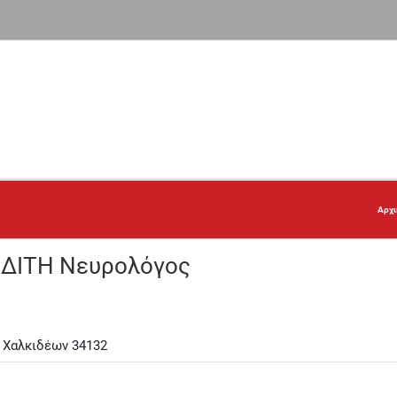
Αρχ
ΔΙΤΗ Νευρολόγος
 Χαλκιδέων 34132