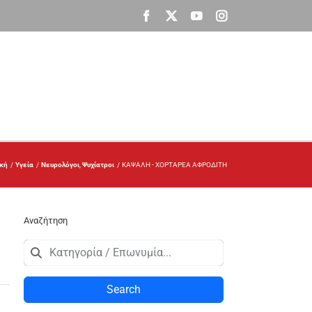
Facebook
X
YouTube
Instagram
ική
Υγεία
Νευρολόγοι
Ψυχίατροι
ΚΑΨΑΛΗ - ΧΟΡΤΑΡΕΑ ΑΦΡΟΔΙΤΗ
Αναζήτηση
Search