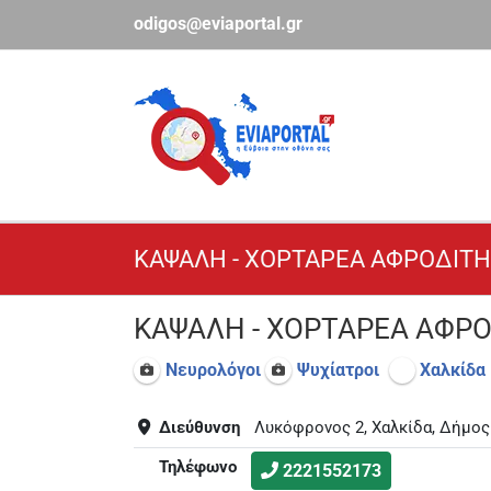
Μετάβαση
odigos@eviaportal.gr
στο
περιεχόμενο
ΚΑΨΑΛΗ - ΧΟΡΤΑΡΕΑ ΑΦΡΟΔΙΤΗ
ΚΑΨΑΛΗ - ΧΟΡΤΑΡΕΑ ΑΦΡΟ
Νευρολόγοι
Ψυχίατροι
Χαλκίδα
Διεύθυνση
Λυκόφρονος 2, Χαλκίδα, Δήμος
Τηλέφωνο
2221552173