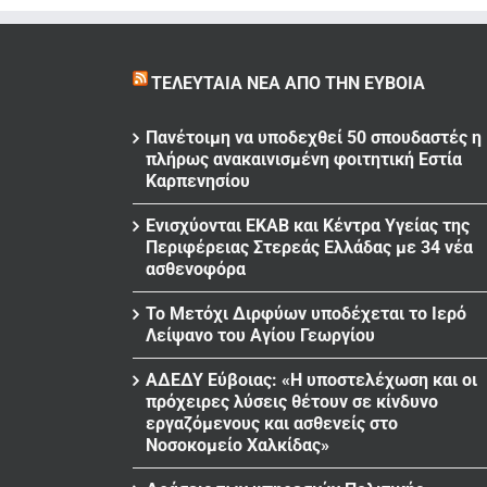
ΤΕΛΕΥΤΑΊΑ ΝΈΑ ΑΠΌ ΤΗΝ ΕΎΒΟΙΑ
Πανέτοιμη να υποδεχθεί 50 σπουδαστές η
πλήρως ανακαινισμένη φοιτητική Εστία
Καρπενησίου
Ενισχύονται ΕΚΑΒ και Κέντρα Υγείας της
Περιφέρειας Στερεάς Ελλάδας με 34 νέα
ασθενοφόρα
Το Μετόχι Διρφύων υποδέχεται το Ιερό
Λείψανο του Αγίου Γεωργίου
ΑΔΕΔΥ Εύβοιας: «Η υποστελέχωση και οι
πρόχειρες λύσεις θέτουν σε κίνδυνο
εργαζόμενους και ασθενείς στο
Νοσοκομείο Χαλκίδας»