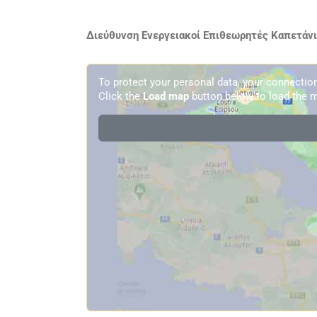
Διεύθυνση Ενεργειακοί Επιθεωρητές Καπετάνι
To protect your personal data, your connecti
Click the
Load map
button below to load the m