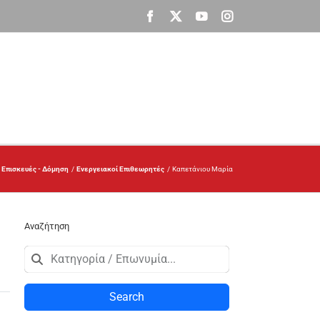
Facebook
X
YouTube
Instagram
 Επισκευές - Δόμηση
Ενεργειακοί Επιθεωρητές
Καπετάνιου Μαρία
Αναζήτηση
Search