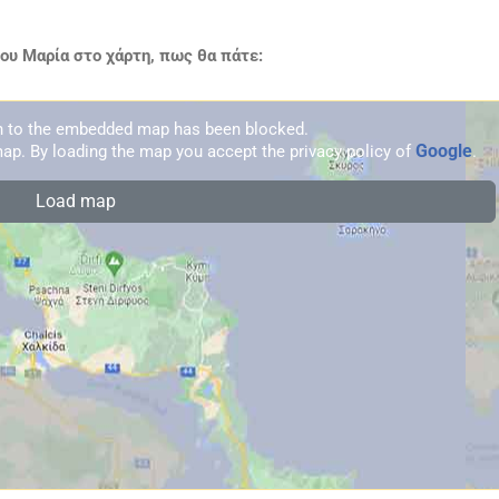
ου Μαρία στο χάρτη, πως θα πάτε:
on to the embedded map has been blocked.
Google
ap. By loading the map you accept the privacy policy of
.
Load map