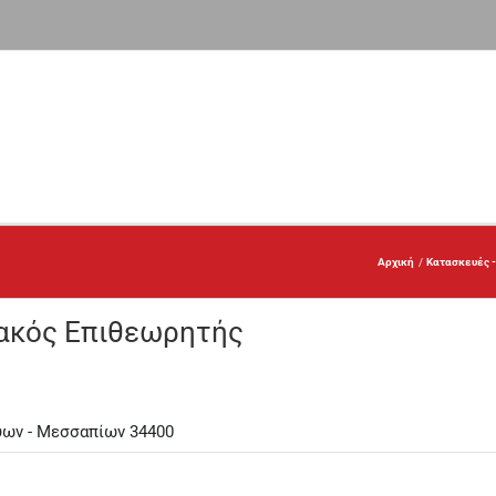
Αρχική
Κατασκευές -
ιακός Επιθεωρητής
ύων - Μεσσαπίων 34400