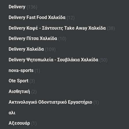
Delivery
(136)
Delivery Fast Food Χαλκίδα
(12)
Delivery Καφέ - Σάντουιτς Take Away Χαλκίδα
(38)
Delivery Πίτσα Χαλκίδα
(10)
Delivery Χαλκίδα
(109)
Delivery Ψητοπωλεία - Σουβλάκια Χαλκίδα
(50)
nova-sports
(1)
Ote Sport
(3)
Αισθητική
(2)
Ακτινολογικό Οδοντιατρικό Εργαστήριο
(1)
αλι
Αξεσουάρ
(1)