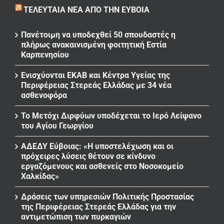
ΤΕΛΕΥΤΑΊΑ ΝΈΑ ΑΠΌ ΤΗΝ ΕΎΒΟΙΑ
Πανέτοιμη να υποδεχθεί 50 σπουδαστές η
πλήρως ανακαινισμένη φοιτητική Εστία
Καρπενησίου
Ενισχύονται ΕΚΑΒ και Κέντρα Υγείας της
Περιφέρειας Στερεάς Ελλάδας με 34 νέα
ασθενοφόρα
Το Μετόχι Διρφύων υποδέχεται το Ιερό Λείψανο
του Αγίου Γεωργίου
ΑΔΕΔΥ Εύβοιας: «Η υποστελέχωση και οι
πρόχειρες λύσεις θέτουν σε κίνδυνο
εργαζόμενους και ασθενείς στο Νοσοκομείο
Χαλκίδας»
Δράσεις των υπηρεσιών Πολιτικής Προστασίας
της Περιφέρειας Στερεάς Ελλάδας για την
αντιμετώπιση των πυρκαγιών