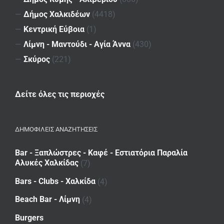
—
Δήμος Χαλκιδέων
(4418)
—
Κεντρική Εύβοια
(1)
—
Λίμνη - Μαντούδι - Αγία Άννα
(430)
—
Σκύρος
(221)
Δείτε όλες τις περιοχές
ΔΗΜΟΦΙΛΕΙΣ ΑΝΑΖΗΤΗΣΕΙΣ
Bar - Ξαπλώστρες - Καφέ - Εστιατόρια Παραλία
Αλυκές Χαλκίδας
(7)
Bars - Clubs - Χαλκίδα
(4)
Beach Bar - Λίμνη
(4)
Burgers