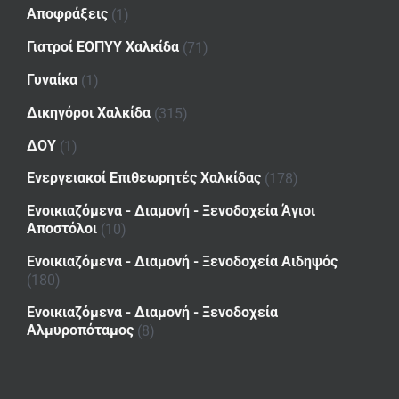
Αποφράξεις
(1)
Γιατροί ΕΟΠΥΥ Χαλκίδα
(71)
Γυναίκα
(1)
Δικηγόροι Χαλκίδα
(315)
ΔΟΥ
(1)
Ενεργειακοί Επιθεωρητές Χαλκίδας
(178)
Ενοικιαζόμενα - Διαμονή - Ξενοδοχεία Άγιοι
Αποστόλοι
(10)
Ενοικιαζόμενα - Διαμονή - Ξενοδοχεία Αιδηψός
(180)
Ενοικιαζόμενα - Διαμονή - Ξενοδοχεία
Αλμυροπόταμος
(8)