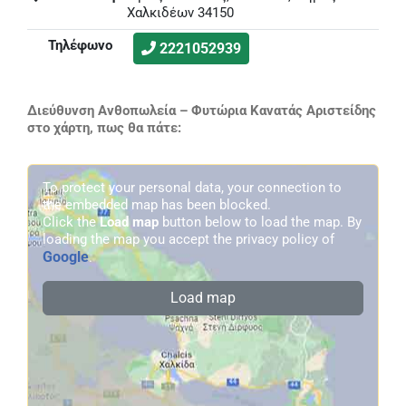
Χαλκιδέων 34150
Τηλέφωνο
2221052939
Διεύθυνση Ανθοπωλεία – Φυτώρια Κανατάς Αριστείδης
στο χάρτη, πως θα πάτε:
To protect your personal data, your connection to
the embedded map has been blocked.
Click the
Load map
button below to load the map. By
loading the map you accept the privacy policy of
Google
.
Load map