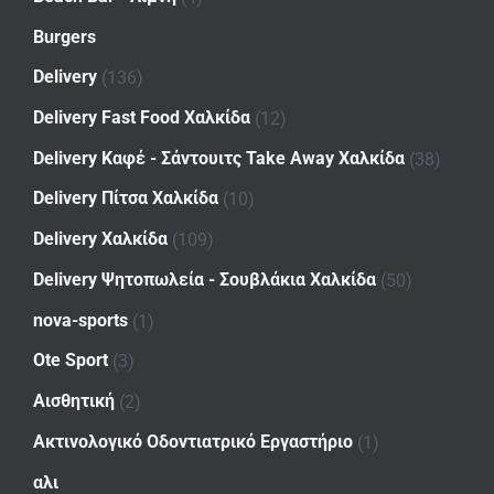
Burgers
Delivery
(136)
Delivery Fast Food Χαλκίδα
(12)
Delivery Καφέ - Σάντουιτς Take Away Χαλκίδα
(38)
Delivery Πίτσα Χαλκίδα
(10)
Delivery Χαλκίδα
(109)
Delivery Ψητοπωλεία - Σουβλάκια Χαλκίδα
(50)
nova-sports
(1)
Ote Sport
(3)
Αισθητική
(2)
Ακτινολογικό Οδοντιατρικό Εργαστήριο
(1)
αλι