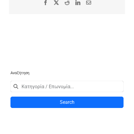
Facebook
X
Reddit
LinkedIn
Email
Αναζήτηση
Search