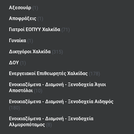
Αξεσουάρ
(1)
Αποφράξεις
(1)
Γιατροί ΕΟΠΥΥ Χαλκίδα
(71)
Γυναίκα
(1)
Δικηγόροι Χαλκίδα
(315)
ΔΟΥ
(1)
Ενεργειακοί Επιθεωρητές Χαλκίδας
(178)
Ενοικιαζόμενα - Διαμονή - Ξενοδοχεία Άγιοι
Αποστόλοι
(10)
Ενοικιαζόμενα - Διαμονή - Ξενοδοχεία Αιδηψός
(180)
Ενοικιαζόμενα - Διαμονή - Ξενοδοχεία
Αλμυροπόταμος
(8)