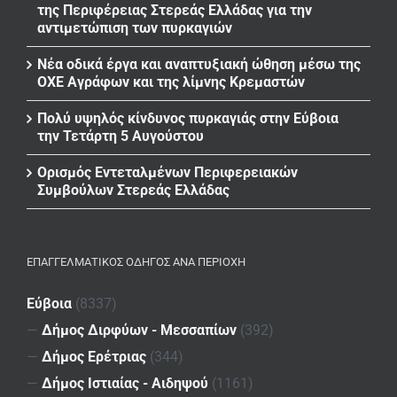
της Περιφέρειας Στερεάς Ελλάδας για την
αντιμετώπιση των πυρκαγιών
Νέα οδικά έργα και αναπτυξιακή ώθηση μέσω της
ΟΧΕ Αγράφων και της λίμνης Κρεμαστών
Πολύ υψηλός κίνδυνος πυρκαγιάς στην Εύβοια
την Τετάρτη 5 Αυγούστου
Ορισμός Εντεταλμένων Περιφερειακών
Συμβούλων Στερεάς Ελλάδας
ΕΠΑΓΓΕΛΜΑΤΙΚΌΣ ΟΔΗΓΌΣ ΑΝΆ ΠΕΡΙΟΧΉ
Εύβοια
(8337)
—
Δήμος Διρφύων - Μεσσαπίων
(392)
—
Δήμος Ερέτριας
(344)
—
Δήμος Ιστιαίας - Αιδηψού
(1161)