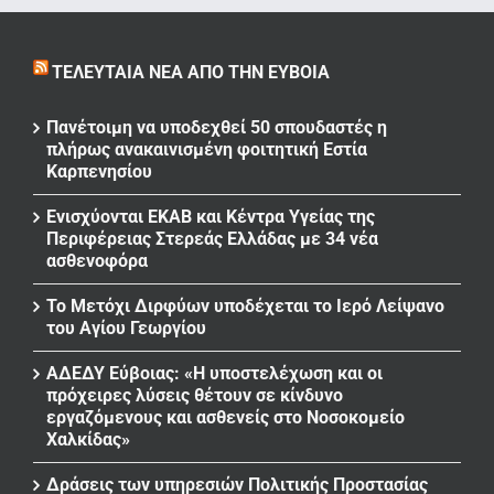
ΤΕΛΕΥΤΑΊΑ ΝΈΑ ΑΠΌ ΤΗΝ ΕΎΒΟΙΑ
Πανέτοιμη να υποδεχθεί 50 σπουδαστές η
πλήρως ανακαινισμένη φοιτητική Εστία
Καρπενησίου
Ενισχύονται ΕΚΑΒ και Κέντρα Υγείας της
Περιφέρειας Στερεάς Ελλάδας με 34 νέα
ασθενοφόρα
Το Μετόχι Διρφύων υποδέχεται το Ιερό Λείψανο
του Αγίου Γεωργίου
ΑΔΕΔΥ Εύβοιας: «Η υποστελέχωση και οι
πρόχειρες λύσεις θέτουν σε κίνδυνο
εργαζόμενους και ασθενείς στο Νοσοκομείο
Χαλκίδας»
Δράσεις των υπηρεσιών Πολιτικής Προστασίας