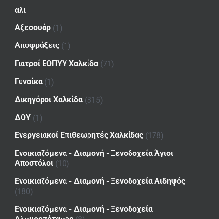
αλι
Αξεσουάρ
(1)
Αποφράξεις
(1)
Γιατροί ΕΟΠΥΥ Χαλκίδα
(71)
Γυναίκα
(1)
Δικηγόροι Χαλκίδα
(315)
ΔΟΥ
(1)
Ενεργειακοί Επιθεωρητές Χαλκίδας
(178)
Ενοικιαζόμενα - Διαμονή - Ξενοδοχεία Άγιοι
Αποστόλοι
(10)
Ενοικιαζόμενα - Διαμονή - Ξενοδοχεία Αιδηψός
(180)
Ενοικιαζόμενα - Διαμονή - Ξενοδοχεία
Αλμυροπόταμος
(8)