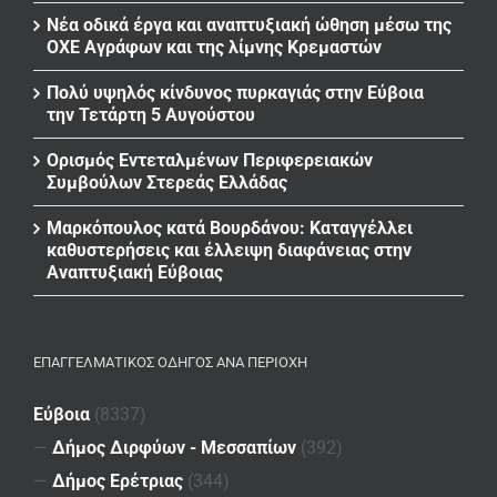
Νέα οδικά έργα και αναπτυξιακή ώθηση μέσω της
ΟΧΕ Αγράφων και της λίμνης Κρεμαστών
Πολύ υψηλός κίνδυνος πυρκαγιάς στην Εύβοια
την Τετάρτη 5 Αυγούστου
Ορισμός Εντεταλμένων Περιφερειακών
Συμβούλων Στερεάς Ελλάδας
Μαρκόπουλος κατά Βουρδάνου: Καταγγέλλει
καθυστερήσεις και έλλειψη διαφάνειας στην
Αναπτυξιακή Εύβοιας
ΕΠΑΓΓΕΛΜΑΤΙΚΌΣ ΟΔΗΓΌΣ ΑΝΆ ΠΕΡΙΟΧΉ
Εύβοια
(8337)
—
Δήμος Διρφύων - Μεσσαπίων
(392)
—
Δήμος Ερέτριας
(344)