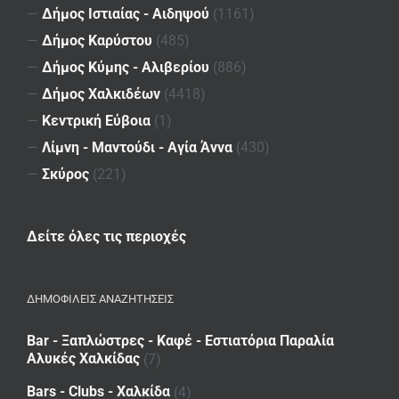
—
Δήμος Ιστιαίας - Αιδηψού
(1161)
—
Δήμος Καρύστου
(485)
—
Δήμος Κύμης - Αλιβερίου
(886)
—
Δήμος Χαλκιδέων
(4418)
—
Κεντρική Εύβοια
(1)
—
Λίμνη - Μαντούδι - Αγία Άννα
(430)
—
Σκύρος
(221)
Δείτε όλες τις περιοχές
ΔΗΜΟΦΙΛΕΙΣ ΑΝΑΖΗΤΗΣΕΙΣ
Bar - Ξαπλώστρες - Καφέ - Εστιατόρια Παραλία
Αλυκές Χαλκίδας
(7)
Bars - Clubs - Χαλκίδα
(4)