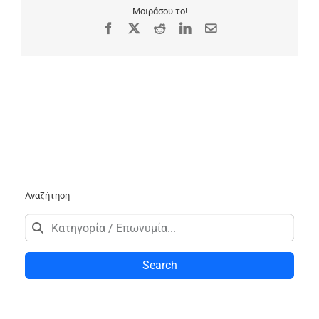
Μοιράσου το!
Facebook
X
Reddit
LinkedIn
Email
Αναζήτηση
Search