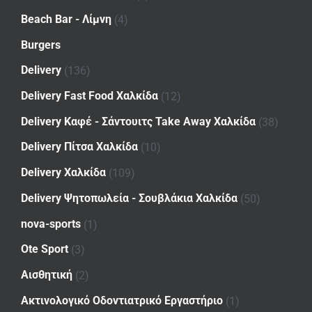
Beach Bar - Λίμνη
(4)
Burgers
Delivery
(136)
Delivery Fast Food Χαλκίδα
(12)
Delivery Καφέ - Σάντουιτς Take Away Χαλκίδα
(38)
Delivery Πίτσα Χαλκίδα
(10)
Delivery Χαλκίδα
(109)
Delivery Ψητοπωλεία - Σουβλάκια Χαλκίδα
(50)
nova-sports
(1)
Ote Sport
(3)
Αισθητική
(2)
Ακτινολογικό Οδοντιατρικό Εργαστήριο
(1)