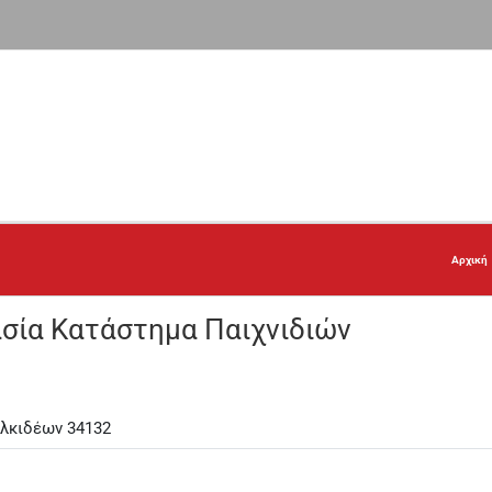
Αρχική
ασία Κατάστημα Παιχνιδιών
αλκιδέων 34132