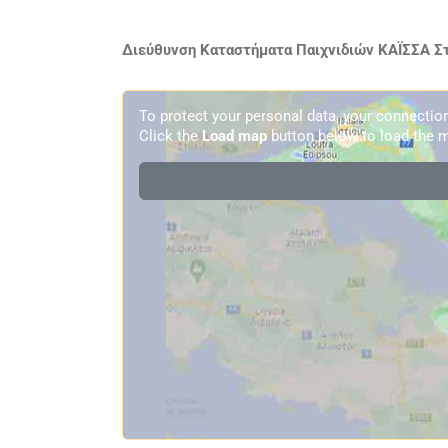
Διεύθυνση Καταστήματα Παιχνιδιών ΚΑΪΣΣΑ Στ
To protect your personal data, your connecti
Click the
Load map
button below to load the m