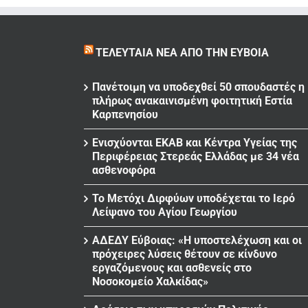
ΤΕΛΕΥΤΑΊΑ ΝΈΑ ΑΠΌ ΤΗΝ ΕΎΒΟΙΑ
Πανέτοιμη να υποδεχθεί 50 σπουδαστές η
πλήρως ανακαινισμένη φοιτητική Εστία
Καρπενησίου
Ενισχύονται ΕΚΑΒ και Κέντρα Υγείας της
Περιφέρειας Στερεάς Ελλάδας με 34 νέα
ασθενοφόρα
Το Μετόχι Διρφύων υποδέχεται το Ιερό
Λείψανο του Αγίου Γεωργίου
ΑΔΕΔΥ Εύβοιας: «Η υποστελέχωση και οι
πρόχειρες λύσεις θέτουν σε κίνδυνο
εργαζόμενους και ασθενείς στο
Νοσοκομείο Χαλκίδας»