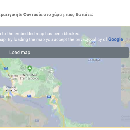
ρατιγική & Φαντασία στο χάρτη, πως θα πάτε:
on to the embedded map has been blocked.
Google
ap. By loading the map you accept the privacy policy of
.
Load map