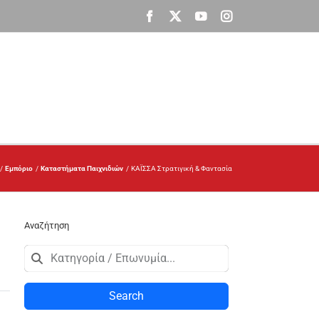
Facebook
X
YouTube
Instagram
Εμπόριο
Καταστήματα Παιχνιδιών
ΚΑΪΣΣΑ Στρατιγική & Φαντασία
Αναζήτηση
Search