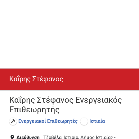
Καΐρης Στέφανος
Καΐρης Στέφανος Ενεργειακός
Επιθεωρητής
Ενεργειακοί Επιθεωρητές
Ιστιαία
Διεύθυνση
Τζαβέλα, Ιστιαία, Δήμος Ιστιαίας -