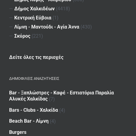
—
Δήμος Χαλκιδέων
(4418)
—
Κεντρική Εύβοια
(1)
—
Λίμνη - Μαντούδι - Αγία Άννα
(430)
—
Σκύρος
(221)
Δείτε όλες τις περιοχές
ΔΗΜΟΦΙΛΕΙΣ ΑΝΑΖΗΤΗΣΕΙΣ
Bar - Ξαπλώστρες - Καφέ - Εστιατόρια Παραλία
Αλυκές Χαλκίδας
(7)
Bars - Clubs - Χαλκίδα
(4)
Beach Bar - Λίμνη
(4)
Burgers