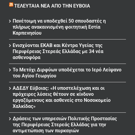
ΤΕΛΕΥΤΑΊΑ ΝΈΑ ΑΠΌ ΤΗΝ ΕΎΒΟΙΑ
Πανέτοιμη να υποδεχθεί 50 σπουδαστές η
πλήρως ανακαινισμένη φοιτητική Εστία
Καρπενησίου
Ενισχύονται ΕΚΑΒ και Κέντρα Υγείας της
Περιφέρειας Στερεάς Ελλάδας με 34 νέα
ασθενοφόρα
Το Μετόχι Διρφύων υποδέχεται το Ιερό Λείψανο
του Αγίου Γεωργίου
ΑΔΕΔΥ Εύβοιας: «Η υποστελέχωση και οι
πρόχειρες λύσεις θέτουν σε κίνδυνο
εργαζόμενους και ασθενείς στο Νοσοκομείο
Χαλκίδας»
Δράσεις των υπηρεσιών Πολιτικής Προστασίας
της Περιφέρειας Στερεάς Ελλάδας για την
αντιμετώπιση των πυρκαγιών