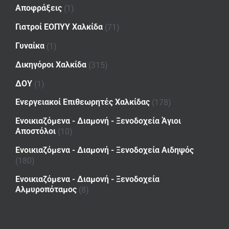
Αποφράξεις
(1)
Γιατροί ΕΟΠΥΥ Χαλκίδα
(71)
Γυναίκα
(1)
Δικηγόροι Χαλκίδα
(315)
ΔΟΥ
(1)
Ενεργειακοί Επιθεωρητές Χαλκίδας
(178)
Ενοικιαζόμενα - Διαμονή - Ξενοδοχεία Άγιοι
Αποστόλοι
(10)
Ενοικιαζόμενα - Διαμονή - Ξενοδοχεία Αιδηψός
(180)
Ενοικιαζόμενα - Διαμονή - Ξενοδοχεία
Αλμυροπόταμος
(8)