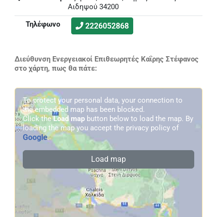
Αιδηψού 34200
Τηλέφωνο
2226052868
Διεύθυνση Ενεργειακοί Επιθεωρητές Καΐρης Στέφανος
στο χάρτη, πως θα πάτε:
To protect your personal data, your connection to
the embedded map has been blocked.
Click the
Load map
button below to load the map. By
loading the map you accept the privacy policy of
Google
.
Load map