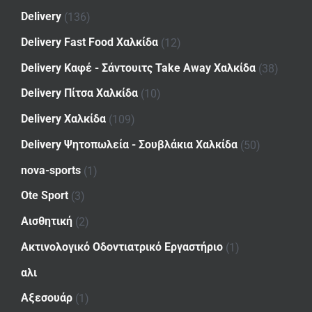
Delivery
(136)
Delivery Fast Food Χαλκίδα
(12)
Delivery Καφέ - Σάντουιτς Take Away Χαλκίδα
(38)
Delivery Πίτσα Χαλκίδα
(10)
Delivery Χαλκίδα
(109)
Delivery Ψητοπωλεία - Σουβλάκια Χαλκίδα
(50)
nova-sports
(1)
Ote Sport
(3)
Αισθητική
(2)
Ακτινολογικό Οδοντιατρικό Εργαστήριο
(1)
αλι
Αξεσουάρ
(1)