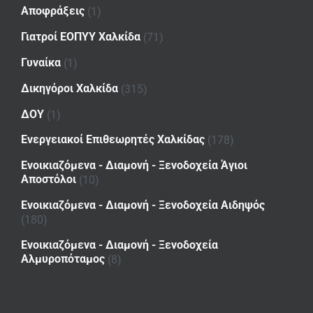
Αποφράξεις
(1)
Γιατροί ΕΟΠΥΥ Χαλκίδα
(71)
Γυναίκα
(1)
Δικηγόροι Χαλκίδα
(315)
ΔΟΥ
(1)
Ενεργειακοί Επιθεωρητές Χαλκίδας
(178)
Ενοικιαζόμενα - Διαμονή - Ξενοδοχεία Άγιοι
Αποστόλοι
(10)
Ενοικιαζόμενα - Διαμονή - Ξενοδοχεία Αιδηψός
(180)
Ενοικιαζόμενα - Διαμονή - Ξενοδοχεία
Αλμυροπόταμος
(8)