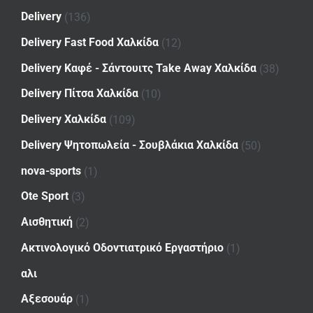
Delivery
(136)
Delivery Fast Food Χαλκίδα
(12)
Delivery Καφέ - Σάντουιτς Take Away Χαλκίδα
(38)
Delivery Πίτσα Χαλκίδα
(10)
Delivery Χαλκίδα
(109)
Delivery Ψητοπωλεία - Σουβλάκια Χαλκίδα
(50)
nova-sports
(1)
Ote Sport
(3)
Αισθητική
(2)
Ακτινολογικό Οδοντιατρικό Εργαστήριο
(1)
αλι
Αξεσουάρ
(1)