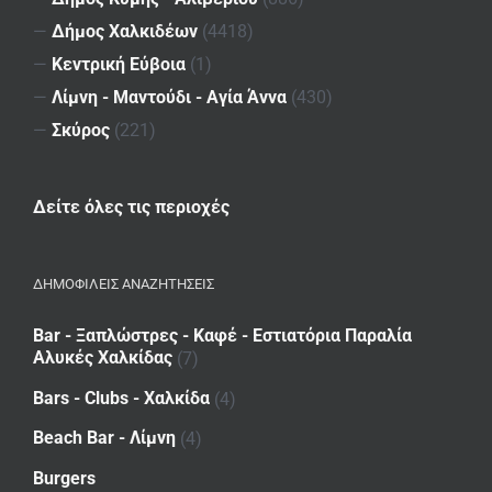
—
Δήμος Χαλκιδέων
(4418)
—
Κεντρική Εύβοια
(1)
—
Λίμνη - Μαντούδι - Αγία Άννα
(430)
—
Σκύρος
(221)
Δείτε όλες τις περιοχές
ΔΗΜΟΦΙΛΕΙΣ ΑΝΑΖΗΤΗΣΕΙΣ
Bar - Ξαπλώστρες - Καφέ - Εστιατόρια Παραλία
Αλυκές Χαλκίδας
(7)
Bars - Clubs - Χαλκίδα
(4)
Beach Bar - Λίμνη
(4)
Burgers