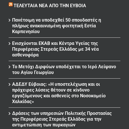
ΤΕΛΕΥΤΑΊΑ ΝΈΑ ΑΠΌ ΤΗΝ ΕΎΒΟΙΑ
Πανέτοιμη να υποδεχθεί 50 σπουδαστές η
πλήρως ανακαινισμένη φοιτητική Εστία
Καρπενησίου
Ενισχύονται ΕΚΑΒ και Κέντρα Υγείας της
Περιφέρειας Στερεάς Ελλάδας με 34 νέα
ασθενοφόρα
Το Μετόχι Διρφύων υποδέχεται το Ιερό Λείψανο
του Αγίου Γεωργίου
ΑΔΕΔΥ Εύβοιας: «Η υποστελέχωση και οι
πρόχειρες λύσεις θέτουν σε κίνδυνο
εργαζόμενους και ασθενείς στο Νοσοκομείο
Χαλκίδας»
Δράσεις των υπηρεσιών Πολιτικής Προστασίας
της Περιφέρειας Στερεάς Ελλάδας για την
αντιμετώπιση των πυρκαγιών