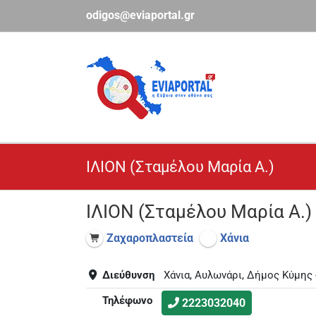
Μετάβαση
odigos@eviaportal.gr
στο
περιεχόμενο
ΙΛΙΟΝ (Σταμέλου Μαρία Α.)
ΙΛΙΟΝ (Σταμέλου Μαρία Α.
Ζαχαροπλαστεία
Χάνια
Διεύθυνση
Χάνια, Αυλωνάρι, Δήμος Κύμης 
Τηλέφωνο
2223032040