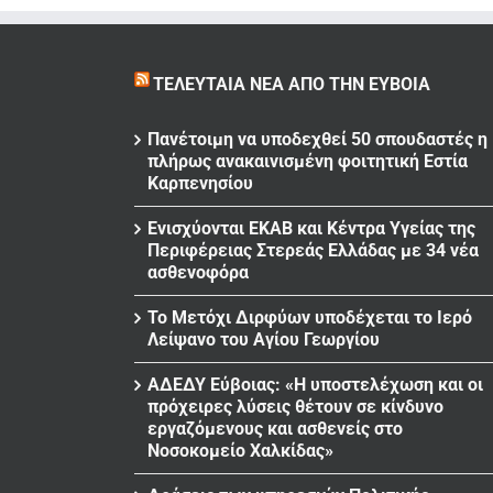
ΤΕΛΕΥΤΑΊΑ ΝΈΑ ΑΠΌ ΤΗΝ ΕΎΒΟΙΑ
Πανέτοιμη να υποδεχθεί 50 σπουδαστές η
πλήρως ανακαινισμένη φοιτητική Εστία
Καρπενησίου
Ενισχύονται ΕΚΑΒ και Κέντρα Υγείας της
Περιφέρειας Στερεάς Ελλάδας με 34 νέα
ασθενοφόρα
Το Μετόχι Διρφύων υποδέχεται το Ιερό
Λείψανο του Αγίου Γεωργίου
ΑΔΕΔΥ Εύβοιας: «Η υποστελέχωση και οι
πρόχειρες λύσεις θέτουν σε κίνδυνο
εργαζόμενους και ασθενείς στο
Νοσοκομείο Χαλκίδας»