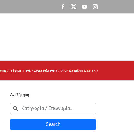
Facebook
X
YouTube
Instagram
χική
Τρόφιμα - Ποτά
Ζαχαροπλαστεία
ΙΛΙΟΝ (Σταμέλου Μαρία Α.)
Αναζήτηση
Search