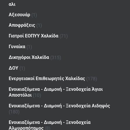
αλι
Αξεσουάρ
(1)
Αποφράξεις
(1)
Γιατροί ΕΟΠΥΥ Χαλκίδα
(71)
Γυναίκα
(1)
Δικηγόροι Χαλκίδα
(315)
ΔΟΥ
(1)
Ενεργειακοί Επιθεωρητές Χαλκίδας
(178)
Ενοικιαζόμενα - Διαμονή - Ξενοδοχεία Άγιοι
Αποστόλοι
(10)
Ενοικιαζόμενα - Διαμονή - Ξενοδοχεία Αιδηψός
(180)
Ενοικιαζόμενα - Διαμονή - Ξενοδοχεία
Αλμυροπόταμος
(8)