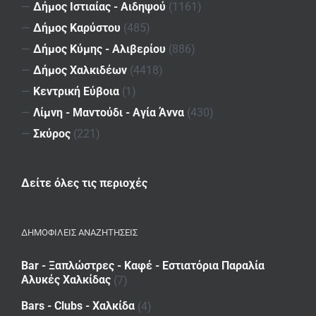
—
Δήμος Ιστιαίας - Αιδηψού
(1161)
—
Δήμος Καρύστου
(485)
—
Δήμος Κύμης - Αλιβερίου
(886)
—
Δήμος Χαλκιδέων
(4418)
—
Κεντρική Εύβοια
(1)
—
Λίμνη - Μαντούδι - Αγία Άννα
(430)
—
Σκύρος
(221)
Δείτε όλες τις περιοχές
ΔΗΜΟΦΙΛΕΙΣ ΑΝΑΖΗΤΗΣΕΙΣ
Bar - Ξαπλώστρες - Καφέ - Εστιατόρια Παραλία
Αλυκές Χαλκίδας
(7)
Bars - Clubs - Χαλκίδα
(4)