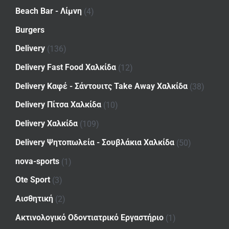
Beach Bar - Λίμνη
(4)
Burgers
Delivery
(136)
Delivery Fast Food Χαλκίδα
(12)
Delivery Καφέ - Σάντουιτς Take Away Χαλκίδα
(38)
Delivery Πίτσα Χαλκίδα
(10)
Delivery Χαλκίδα
(109)
Delivery Ψητοπωλεία - Σουβλάκια Χαλκίδα
(50)
nova-sports
(1)
Ote Sport
(3)
Αισθητική
(2)
Ακτινολογικό Οδοντιατρικό Εργαστήριο
(1)