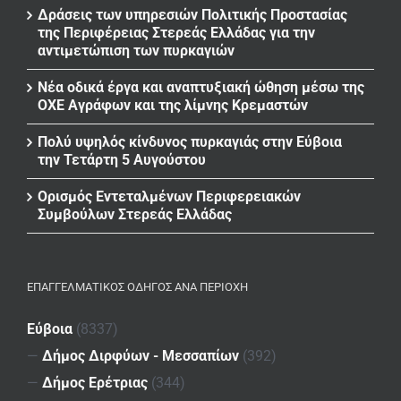
Δράσεις των υπηρεσιών Πολιτικής Προστασίας
της Περιφέρειας Στερεάς Ελλάδας για την
αντιμετώπιση των πυρκαγιών
Νέα οδικά έργα και αναπτυξιακή ώθηση μέσω της
ΟΧΕ Αγράφων και της λίμνης Κρεμαστών
Πολύ υψηλός κίνδυνος πυρκαγιάς στην Εύβοια
την Τετάρτη 5 Αυγούστου
Ορισμός Εντεταλμένων Περιφερειακών
Συμβούλων Στερεάς Ελλάδας
ΕΠΑΓΓΕΛΜΑΤΙΚΌΣ ΟΔΗΓΌΣ ΑΝΆ ΠΕΡΙΟΧΉ
Εύβοια
(8337)
—
Δήμος Διρφύων - Μεσσαπίων
(392)
—
Δήμος Ερέτριας
(344)