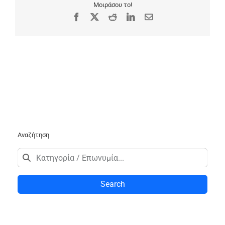
Μοιράσου το!
Facebook
X
Reddit
LinkedIn
Email
Αναζήτηση
Search