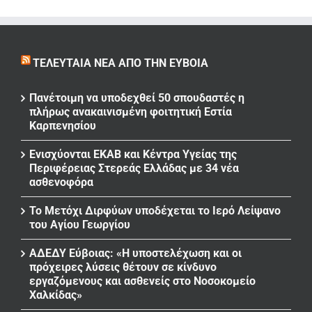
ΤΕΛΕΥΤΑΊΑ ΝΈΑ ΑΠΌ ΤΗΝ ΕΎΒΟΙΑ
Πανέτοιμη να υποδεχθεί 50 σπουδαστές η
πλήρως ανακαινισμένη φοιτητική Εστία
Καρπενησίου
Ενισχύονται ΕΚΑΒ και Κέντρα Υγείας της
Περιφέρειας Στερεάς Ελλάδας με 34 νέα
ασθενοφόρα
Το Μετόχι Διρφύων υποδέχεται το Ιερό Λείψανο
του Αγίου Γεωργίου
ΑΔΕΔΥ Εύβοιας: «Η υποστελέχωση και οι
πρόχειρες λύσεις θέτουν σε κίνδυνο
εργαζόμενους και ασθενείς στο Νοσοκομείο
Χαλκίδας»