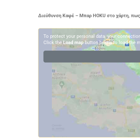
Διεύθυνση Καφέ – Μπαρ HOKU στο χάρτη, πως
To protect your personal data, your connecti
Click the
Load map
button below to load the m