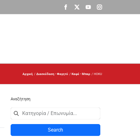
Facebook
X
YouTube
Instagram
Αρχική
Διασκέδαση - Φαγητό
Καφέ - Μπαρ
HOKU
Αναζήτηση
Search