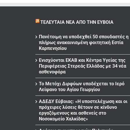
ΤΕΛΕΥΤΑΊΑ ΝΈΑ ΑΠΌ ΤΗΝ ΕΎΒΟΙΑ
Πανέτοιμη να υποδεχθεί 50 σπουδαστές η
πλήρως ανακαινισμένη φοιτητική Εστία
Καρπενησίου
Ενισχύονται ΕΚΑΒ και Κέντρα Υγείας της
Περιφέρειας Στερεάς Ελλάδας με 34 νέα
ασθενοφόρα
Το Μετόχι Διρφύων υποδέχεται το Ιερό
Λείψανο του Αγίου Γεωργίου
ΑΔΕΔΥ Εύβοιας: «Η υποστελέχωση και οι
πρόχειρες λύσεις θέτουν σε κίνδυνο
εργαζόμενους και ασθενείς στο
Νοσοκομείο Χαλκίδας»