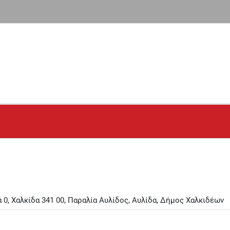
 0, Χαλκίδα 341 00, Παραλία Αυλίδος, Αυλίδα, Δήμος Χαλκιδέων