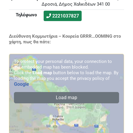
Δροσιά, Δήμος Χαλκιδέων 341 00
Τηλέφωνο
2221037827
Διεύθυνση Κομμωτήρια – Κουρεία GRRR…OOMING στο
χάρτη, πως θα πάτε:
To protect your personal data, your connection to
the embedded map has been blocked.
Click the
Load map
button below to load the map. By
loading the map you accept the privacy policy of
Google
.
Load map