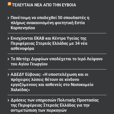
ΤΕΛΕΥΤΑΊΑ ΝΈΑ ΑΠΌ ΤΗΝ ΕΎΒΟΙΑ
Πανέτοιμη να υποδεχθεί 50 σπουδαστές η
πλήρως ανακαινισμένη φοιτητική Εστία
Καρπενησίου
Ενισχύονται ΕΚΑΒ και Κέντρα Υγείας της
Περιφέρειας Στερεάς Ελλάδας με 34 νέα
ασθενοφόρα
Το Μετόχι Διρφύων υποδέχεται το Ιερό Λείψανο
του Αγίου Γεωργίου
ΑΔΕΔΥ Εύβοιας: «Η υποστελέχωση και οι
πρόχειρες λύσεις θέτουν σε κίνδυνο
εργαζόμενους και ασθενείς στο Νοσοκομείο
Χαλκίδας»
Δράσεις των υπηρεσιών Πολιτικής Προστασίας
της Περιφέρειας Στερεάς Ελλάδας για την
αντιμετώπιση των πυρκαγιών