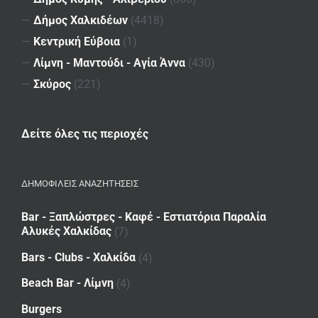
—
Δήμος Χαλκιδέων
(4418)
—
Κεντρική Εύβοια
(1)
—
Λίμνη - Μαντούδι - Αγία Άννα
(430)
—
Σκύρος
(221)
Δείτε όλες τις περιοχές
ΔΗΜΟΦΙΛΕΙΣ ΑΝΑΖΗΤΗΣΕΙΣ
Bar - Ξαπλώστρες - Καφέ - Εστιατόρια Παραλία
Αλυκές Χαλκίδας
(7)
Bars - Clubs - Χαλκίδα
(4)
Beach Bar - Λίμνη
(4)
Burgers