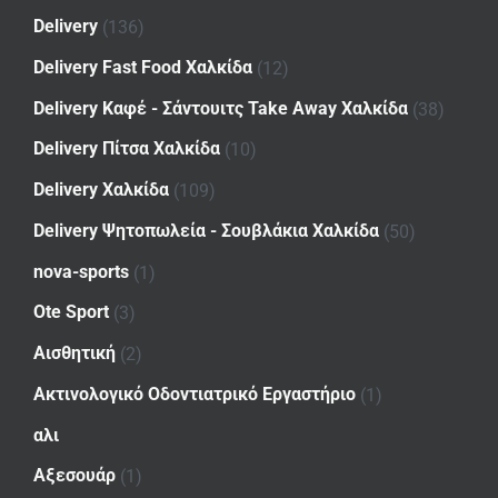
Delivery
(136)
Delivery Fast Food Χαλκίδα
(12)
Delivery Καφέ - Σάντουιτς Take Away Χαλκίδα
(38)
Delivery Πίτσα Χαλκίδα
(10)
Delivery Χαλκίδα
(109)
Delivery Ψητοπωλεία - Σουβλάκια Χαλκίδα
(50)
nova-sports
(1)
Ote Sport
(3)
Αισθητική
(2)
Ακτινολογικό Οδοντιατρικό Εργαστήριο
(1)
αλι
Αξεσουάρ
(1)