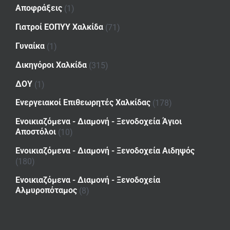
Αποφράξεις
(1)
Γιατροί ΕΟΠΥΥ Χαλκίδα
(71)
Γυναίκα
(1)
Δικηγόροι Χαλκίδα
(315)
ΔΟΥ
(1)
Ενεργειακοί Επιθεωρητές Χαλκίδας
(178)
Ενοικιαζόμενα - Διαμονή - Ξενοδοχεία Άγιοι
Αποστόλοι
(10)
Ενοικιαζόμενα - Διαμονή - Ξενοδοχεία Αιδηψός
(180)
Ενοικιαζόμενα - Διαμονή - Ξενοδοχεία
Αλμυροπόταμος
(8)