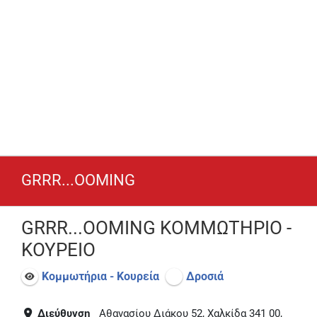
GRRR...OOMING
GRRR...OOMING ΚΟΜΜΩΤΗΡΙΟ -
ΚΟΥΡΕΙΟ
Κομμωτήρια - Κουρεία
Δροσιά
Διεύθυνση
Αθανασίου Διάκου 52, Χαλκίδα 341 00,