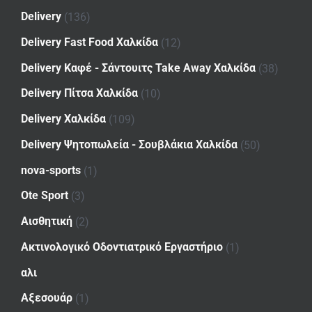
Delivery
(136)
Delivery Fast Food Χαλκίδα
(12)
Delivery Καφέ - Σάντουιτς Take Away Χαλκίδα
(38)
Delivery Πίτσα Χαλκίδα
(10)
Delivery Χαλκίδα
(109)
Delivery Ψητοπωλεία - Σουβλάκια Χαλκίδα
(50)
nova-sports
(1)
Ote Sport
(3)
Αισθητική
(2)
Ακτινολογικό Οδοντιατρικό Εργαστήριο
(1)
αλι
Αξεσουάρ
(1)