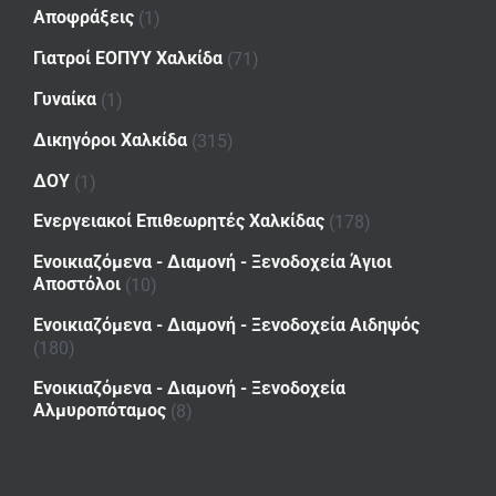
Αποφράξεις
(1)
Γιατροί ΕΟΠΥΥ Χαλκίδα
(71)
Γυναίκα
(1)
Δικηγόροι Χαλκίδα
(315)
ΔΟΥ
(1)
Ενεργειακοί Επιθεωρητές Χαλκίδας
(178)
Ενοικιαζόμενα - Διαμονή - Ξενοδοχεία Άγιοι
Αποστόλοι
(10)
Ενοικιαζόμενα - Διαμονή - Ξενοδοχεία Αιδηψός
(180)
Ενοικιαζόμενα - Διαμονή - Ξενοδοχεία
Αλμυροπόταμος
(8)