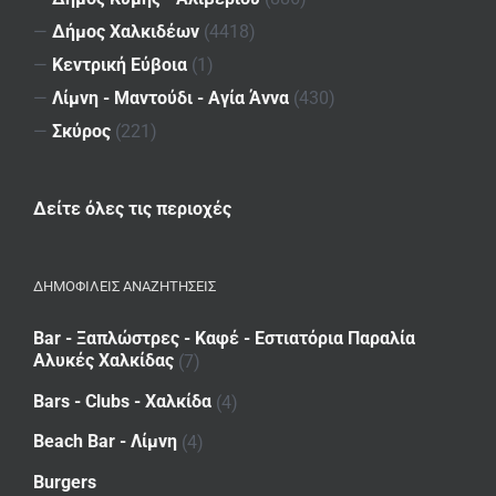
—
Δήμος Χαλκιδέων
(4418)
—
Κεντρική Εύβοια
(1)
—
Λίμνη - Μαντούδι - Αγία Άννα
(430)
—
Σκύρος
(221)
Δείτε όλες τις περιοχές
ΔΗΜΟΦΙΛΕΙΣ ΑΝΑΖΗΤΗΣΕΙΣ
Bar - Ξαπλώστρες - Καφέ - Εστιατόρια Παραλία
Αλυκές Χαλκίδας
(7)
Bars - Clubs - Χαλκίδα
(4)
Beach Bar - Λίμνη
(4)
Burgers