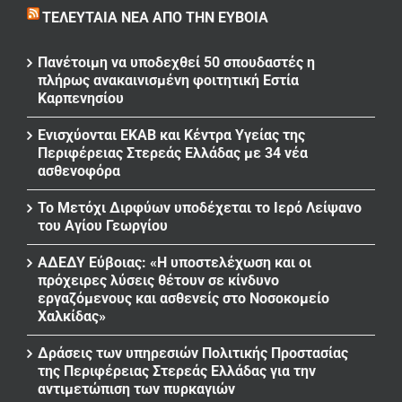
ΤΕΛΕΥΤΑΊΑ ΝΈΑ ΑΠΌ ΤΗΝ ΕΎΒΟΙΑ
Πανέτοιμη να υποδεχθεί 50 σπουδαστές η
πλήρως ανακαινισμένη φοιτητική Εστία
Καρπενησίου
Ενισχύονται ΕΚΑΒ και Κέντρα Υγείας της
Περιφέρειας Στερεάς Ελλάδας με 34 νέα
ασθενοφόρα
Το Μετόχι Διρφύων υποδέχεται το Ιερό Λείψανο
του Αγίου Γεωργίου
ΑΔΕΔΥ Εύβοιας: «Η υποστελέχωση και οι
πρόχειρες λύσεις θέτουν σε κίνδυνο
εργαζόμενους και ασθενείς στο Νοσοκομείο
Χαλκίδας»
Δράσεις των υπηρεσιών Πολιτικής Προστασίας
της Περιφέρειας Στερεάς Ελλάδας για την
αντιμετώπιση των πυρκαγιών