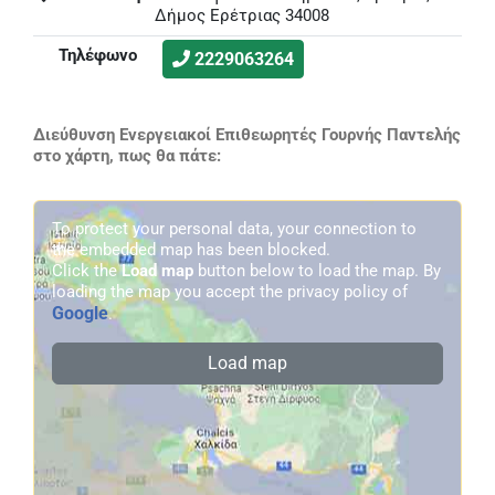
Δήμος Ερέτριας 34008
Τηλέφωνο
2229063264
Διεύθυνση Ενεργειακοί Επιθεωρητές Γουρνής Παντελής
στο χάρτη, πως θα πάτε:
To protect your personal data, your connection to
the embedded map has been blocked.
Click the
Load map
button below to load the map. By
loading the map you accept the privacy policy of
Google
.
Load map