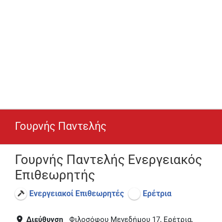
Γουρνής Παντελής
Γουρνής Παντελής Ενεργειακός
Επιθεωρητής
Ενεργειακοί Επιθεωρητές
Ερέτρια
Διεύθυνση
Φιλοσόφου Μενεδήμου 17, Ερέτρια,