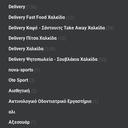
Delivery
(136)
Delivery Fast Food Χαλκίδα
(12)
Delivery Καφέ - Σάντουιτς Take Away Χαλκίδα
(38)
Delivery Πίτσα Χαλκίδα
(10)
Delivery Χαλκίδα
(109)
Delivery Ψητοπωλεία - Σουβλάκια Χαλκίδα
(50)
nova-sports
(1)
Ote Sport
(3)
Αισθητική
(2)
Ακτινολογικό Οδοντιατρικό Εργαστήριο
(1)
αλι
Αξεσουάρ
(1)