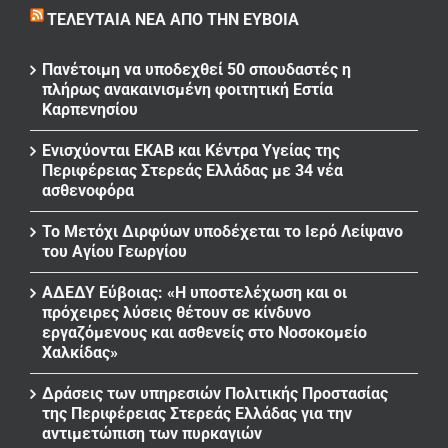
ΤΕΛΕΥΤΑΊΑ ΝΈΑ ΑΠΌ ΤΗΝ ΕΎΒΟΙΑ
Πανέτοιμη να υποδεχθεί 50 σπουδαστές η
πλήρως ανακαινισμένη φοιτητική Εστία
Καρπενησίου
Ενισχύονται ΕΚΑΒ και Κέντρα Υγείας της
Περιφέρειας Στερεάς Ελλάδας με 34 νέα
ασθενοφόρα
Το Μετόχι Διρφύων υποδέχεται το Ιερό Λείψανο
του Αγίου Γεωργίου
ΑΔΕΔΥ Εύβοιας: «Η υποστελέχωση και οι
πρόχειρες λύσεις θέτουν σε κίνδυνο
εργαζόμενους και ασθενείς στο Νοσοκομείο
Χαλκίδας»
Δράσεις των υπηρεσιών Πολιτικής Προστασίας
της Περιφέρειας Στερεάς Ελλάδας για την
αντιμετώπιση των πυρκαγιών