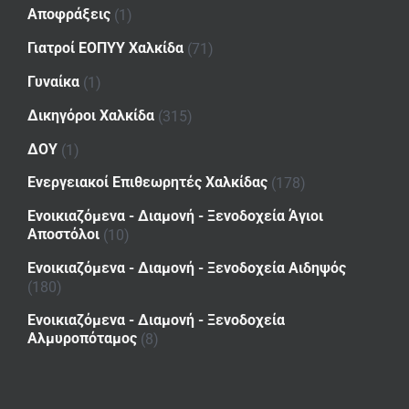
Αποφράξεις
(1)
Γιατροί ΕΟΠΥΥ Χαλκίδα
(71)
Γυναίκα
(1)
Δικηγόροι Χαλκίδα
(315)
ΔΟΥ
(1)
Ενεργειακοί Επιθεωρητές Χαλκίδας
(178)
Ενοικιαζόμενα - Διαμονή - Ξενοδοχεία Άγιοι
Αποστόλοι
(10)
Ενοικιαζόμενα - Διαμονή - Ξενοδοχεία Αιδηψός
(180)
Ενοικιαζόμενα - Διαμονή - Ξενοδοχεία
Αλμυροπόταμος
(8)