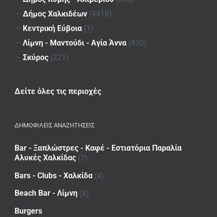
—
Δήμος Χαλκιδέων
(4418)
—
Κεντρική Εύβοια
(1)
—
Λίμνη - Μαντούδι - Αγία Άννα
(430)
—
Σκύρος
(221)
Δείτε όλες τις περιοχές
ΔΗΜΟΦΙΛΕΙΣ ΑΝΑΖΗΤΗΣΕΙΣ
Bar - Ξαπλώστρες - Καφέ - Εστιατόρια Παραλία
Αλυκές Χαλκίδας
(7)
Bars - Clubs - Χαλκίδα
(4)
Beach Bar - Λίμνη
(4)
Burgers