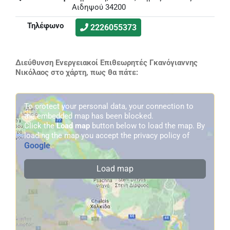
Αιδηψού 34200
Τηλέφωνο
2226055373
Διεύθυνση Ενεργειακοί Επιθεωρητές Γκανόγιαννης
Νικόλαος στο χάρτη, πως θα πάτε:
To protect your personal data, your connection to
the embedded map has been blocked.
Click the
Load map
button below to load the map. By
loading the map you accept the privacy policy of
Google
.
Load map