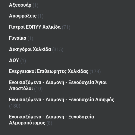
Αξεσουάρ
(1)
Αποφράξεις
(1)
Γιατροί ΕΟΠΥΥ Χαλκίδα
(71)
Γυναίκα
(1)
Δικηγόροι Χαλκίδα
(315)
ΔΟΥ
(1)
Ενεργειακοί Επιθεωρητές Χαλκίδας
(178)
Ενοικιαζόμενα - Διαμονή - Ξενοδοχεία Άγιοι
Αποστόλοι
(10)
Ενοικιαζόμενα - Διαμονή - Ξενοδοχεία Αιδηψός
(180)
Ενοικιαζόμενα - Διαμονή - Ξενοδοχεία
Αλμυροπόταμος
(8)