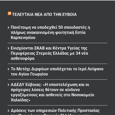
ΤΕΛΕΥΤΑΊΑ ΝΈΑ ΑΠΌ ΤΗΝ ΕΎΒΟΙΑ
Πανέτοιμη να υποδεχθεί 50 σπουδαστές η
πλήρως ανακαινισμένη φοιτητική Εστία
Καρπενησίου
Ενισχύονται ΕΚΑΒ και Κέντρα Υγείας της
Περιφέρειας Στερεάς Ελλάδας με 34 νέα
ασθενοφόρα
Το Μετόχι Διρφύων υποδέχεται το Ιερό Λείψανο
του Αγίου Γεωργίου
ΑΔΕΔΥ Εύβοιας: «Η υποστελέχωση και οι
πρόχειρες λύσεις θέτουν σε κίνδυνο
εργαζόμενους και ασθενείς στο Νοσοκομείο
Χαλκίδας»
Δράσεις των υπηρεσιών Πολιτικής Προστασίας