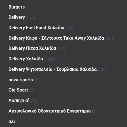
Burgers
Delivery
(136)
Delivery Fast Food Χαλκίδα
(12)
Delivery Καφέ - Σάντουιτς Take Away Χαλκίδα
(38)
Delivery Πίτσα Χαλκίδα
(10)
Delivery Χαλκίδα
(109)
Delivery Ψητοπωλεία - Σουβλάκια Χαλκίδα
(50)
nova-sports
(1)
Ote Sport
(3)
Αισθητική
(2)
Ακτινολογικό Οδοντιατρικό Εργαστήριο
(1)
αλι