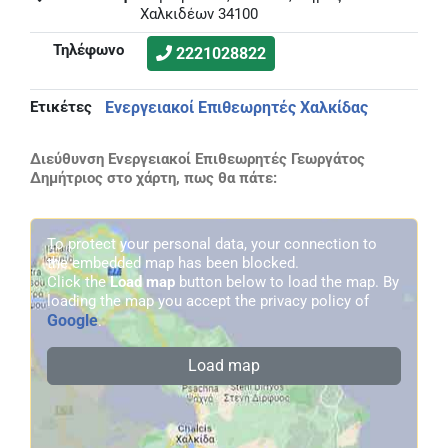
Χαλκιδέων 34100
Τηλέφωνο
2221028822
Ετικέτες
Ενεργειακοί Επιθεωρητές Χαλκίδας
Διεύθυνση Ενεργειακοί Επιθεωρητές Γεωργάτος
Δημήτριος στο χάρτη, πως θα πάτε:
To protect your personal data, your connection to
the embedded map has been blocked.
Click the
Load map
button below to load the map. By
loading the map you accept the privacy policy of
Google
.
Load map