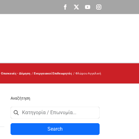
Facebook
X
YouTube
Instagram
- Επισκευές - Δόμηση
Ενεργειακοί Επιθεωρητές
Φλώρου Αγγελική
Αναζήτηση
Search