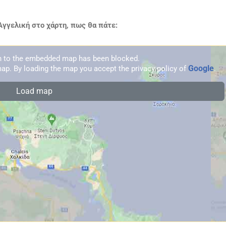
γγελική στο χάρτη, πως θα πάτε:
on to the embedded map has been blocked.
Google
ap. By loading the map you accept the privacy policy of
.
Load map