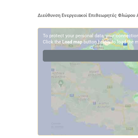
Διεύθυνση Ενεργειακοί Επιθεωρητές Φλώρου Α
To protect your personal data, your connecti
Click the
Load map
button below to load the m