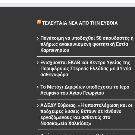
ΤΕΛΕΥΤΑΊΑ ΝΈΑ ΑΠΌ ΤΗΝ ΕΎΒΟΙΑ
Πανέτοιμη να υποδεχθεί 50 σπουδαστές η
πλήρως ανακαινισμένη φοιτητική Εστία
Καρπενησίου
Ενισχύονται ΕΚΑΒ και Κέντρα Υγείας της
Περιφέρειας Στερεάς Ελλάδας με 34 νέα
ασθενοφόρα
Το Μετόχι Διρφύων υποδέχεται το Ιερό
Λείψανο του Αγίου Γεωργίου
ΑΔΕΔΥ Εύβοιας: «Η υποστελέχωση και οι
πρόχειρες λύσεις θέτουν σε κίνδυνο
εργαζόμενους και ασθενείς στο
Νοσοκομείο Χαλκίδας»