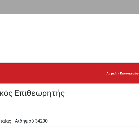
Αρχική
Κατασκευές 
ακός Επιθεωρητής
τιαίας - Αιδηψού 34200