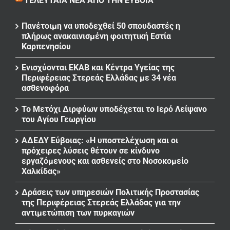
ΤΕΛΕΥΤΑΊΑ ΝΈΑ ΑΠΌ ΤΗΝ ΕΎΒΟΙΑ
Πανέτοιμη να υποδεχθεί 50 σπουδαστές η
πλήρως ανακαινισμένη φοιτητική Εστία
Καρπενησίου
Ενισχύονται ΕΚΑΒ και Κέντρα Υγείας της
Περιφέρειας Στερεάς Ελλάδας με 34 νέα
ασθενοφόρα
Το Μετόχι Διρφύων υποδέχεται το Ιερό Λείψανο
του Αγίου Γεωργίου
ΑΔΕΔΥ Εύβοιας: «Η υποστελέχωση και οι
πρόχειρες λύσεις θέτουν σε κίνδυνο
εργαζόμενους και ασθενείς στο Νοσοκομείο
Χαλκίδας»
Δράσεις των υπηρεσιών Πολιτικής Προστασίας
της Περιφέρειας Στερεάς Ελλάδας για την
αντιμετώπιση των πυρκαγιών