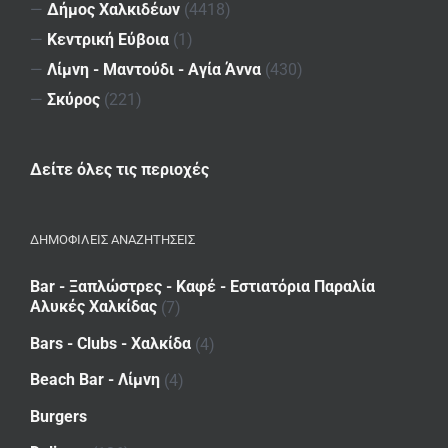
—
Δήμος Χαλκιδέων
(4418)
—
Κεντρική Εύβοια
(1)
—
Λίμνη - Μαντούδι - Αγία Άννα
(430)
—
Σκύρος
(221)
Δείτε όλες τις περιοχές
ΔΗΜΟΦΙΛΕΙΣ ΑΝΑΖΗΤΗΣΕΙΣ
Bar - Ξαπλώστρες - Καφέ - Εστιατόρια Παραλία
Αλυκές Χαλκίδας
(7)
Bars - Clubs - Χαλκίδα
(4)
Beach Bar - Λίμνη
(4)
Burgers