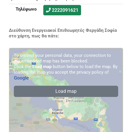
Τηλέφωνο
2222091621
Διεύθυνση Ενεργειακοί Επιθεωρητές Φεργάδη Σοφία
στο χάρτη, πως θα πάτε:
To protect your personal data, your connection to
the embedded map has been blocked.
Click the
Load map
button below to load the map. By
loading the map you accept the privacy policy of
Google
.
Load map