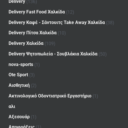
Delivery
(136)
Delivery Fast Food Χαλκίδα
(12)
Delivery Καφέ - Σάντουιτς Take Away Χαλκίδα
(38)
Delivery Πίτσα Χαλκίδα
(10)
Delivery Χαλκίδα
(109)
Delivery Ψητοπωλεία - Σουβλάκια Χαλκίδα
(50)
nova-sports
(1)
Ote Sport
(3)
Αισθητική
(2)
Ακτινολογικό Οδοντιατρικό Εργαστήριο
(1)
αλι
Αξεσουάρ
(1)
Αποφράξεις
(1)