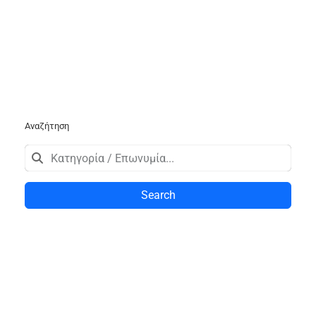
Αναζήτηση
Search