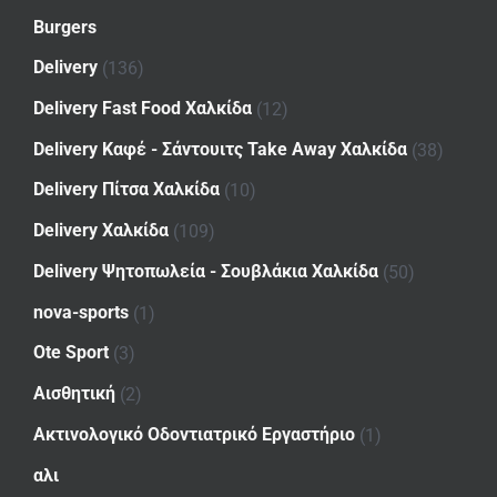
Burgers
Delivery
(136)
Delivery Fast Food Χαλκίδα
(12)
Delivery Καφέ - Σάντουιτς Take Away Χαλκίδα
(38)
Delivery Πίτσα Χαλκίδα
(10)
Delivery Χαλκίδα
(109)
Delivery Ψητοπωλεία - Σουβλάκια Χαλκίδα
(50)
nova-sports
(1)
Ote Sport
(3)
Αισθητική
(2)
Ακτινολογικό Οδοντιατρικό Εργαστήριο
(1)
αλι