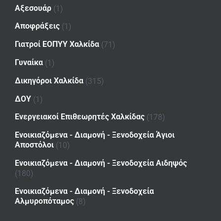
Αξεσουάρ
(1)
Αποφράξεις
(1)
Γιατροί ΕΟΠΥΥ Χαλκίδα
(71)
Γυναίκα
(1)
Δικηγόροι Χαλκίδα
(315)
ΔΟΥ
(1)
Ενεργειακοί Επιθεωρητές Χαλκίδας
(178)
Ενοικιαζόμενα - Διαμονή - Ξενοδοχεία Άγιοι
Αποστόλοι
(10)
Ενοικιαζόμενα - Διαμονή - Ξενοδοχεία Αιδηψός
(180)
Ενοικιαζόμενα - Διαμονή - Ξενοδοχεία
Αλμυροπόταμος
(8)