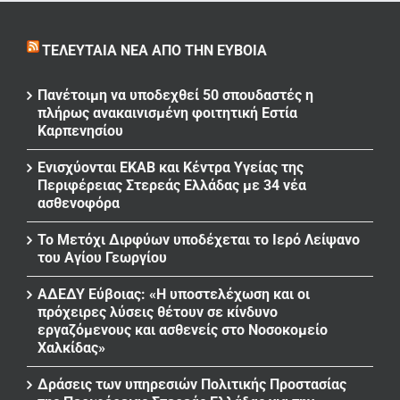
ΤΕΛΕΥΤΑΊΑ ΝΈΑ ΑΠΌ ΤΗΝ ΕΎΒΟΙΑ
Πανέτοιμη να υποδεχθεί 50 σπουδαστές η
πλήρως ανακαινισμένη φοιτητική Εστία
Καρπενησίου
Ενισχύονται ΕΚΑΒ και Κέντρα Υγείας της
Περιφέρειας Στερεάς Ελλάδας με 34 νέα
ασθενοφόρα
Το Μετόχι Διρφύων υποδέχεται το Ιερό Λείψανο
του Αγίου Γεωργίου
ΑΔΕΔΥ Εύβοιας: «Η υποστελέχωση και οι
πρόχειρες λύσεις θέτουν σε κίνδυνο
εργαζόμενους και ασθενείς στο Νοσοκομείο
Χαλκίδας»
Δράσεις των υπηρεσιών Πολιτικής Προστασίας