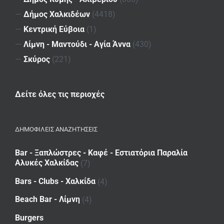
—
Δήμος Χαλκιδέων
(4418)
—
Κεντρική Εύβοια
(1)
—
Λίμνη - Μαντούδι - Αγία Άννα
(430)
—
Σκύρος
(221)
Δείτε όλες τις περιοχές
ΔΗΜΟΦΙΛΕΙΣ ΑΝΑΖΗΤΗΣΕΙΣ
Bar - Ξαπλώστρες - Καφέ - Εστιατόρια Παραλία
Αλυκές Χαλκίδας
(7)
Bars - Clubs - Χαλκίδα
(4)
Beach Bar - Λίμνη
(4)
Burgers