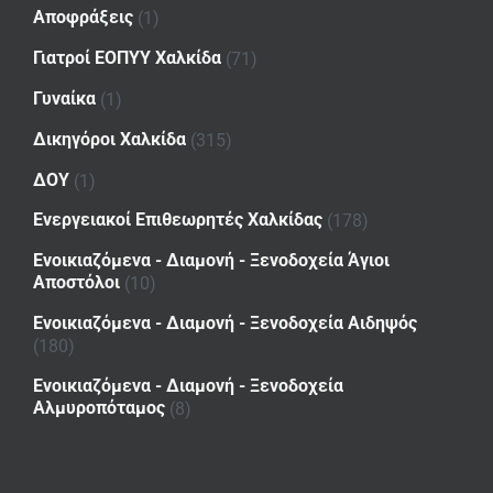
Αποφράξεις
(1)
Γιατροί ΕΟΠΥΥ Χαλκίδα
(71)
Γυναίκα
(1)
Δικηγόροι Χαλκίδα
(315)
ΔΟΥ
(1)
Ενεργειακοί Επιθεωρητές Χαλκίδας
(178)
Ενοικιαζόμενα - Διαμονή - Ξενοδοχεία Άγιοι
Αποστόλοι
(10)
Ενοικιαζόμενα - Διαμονή - Ξενοδοχεία Αιδηψός
(180)
Ενοικιαζόμενα - Διαμονή - Ξενοδοχεία
Αλμυροπόταμος
(8)