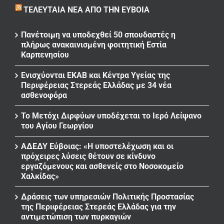
ΤΕΛΕΥΤΑΊΑ ΝΈΑ ΑΠΌ ΤΗΝ ΕΎΒΟΙΑ
Πανέτοιμη να υποδεχθεί 50 σπουδαστές η
πλήρως ανακαινισμένη φοιτητική Εστία
Καρπενησίου
Ενισχύονται ΕΚΑΒ και Κέντρα Υγείας της
Περιφέρειας Στερεάς Ελλάδας με 34 νέα
ασθενοφόρα
Το Μετόχι Διρφύων υποδέχεται το Ιερό Λείψανο
του Αγίου Γεωργίου
ΑΔΕΔΥ Εύβοιας: «Η υποστελέχωση και οι
πρόχειρες λύσεις θέτουν σε κίνδυνο
εργαζόμενους και ασθενείς στο Νοσοκομείο
Χαλκίδας»
Δράσεις των υπηρεσιών Πολιτικής Προστασίας
της Περιφέρειας Στερεάς Ελλάδας για την
αντιμετώπιση των πυρκαγιών