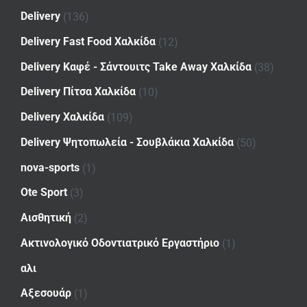
Delivery
(136)
Delivery Fast Food Χαλκίδα
(12)
Delivery Καφέ - Σάντουιτς Take Away Χαλκίδα
(38)
Delivery Πίτσα Χαλκίδα
(10)
Delivery Χαλκίδα
(109)
Delivery Ψητοπωλεία - Σουβλάκια Χαλκίδα
(50)
nova-sports
(1)
Ote Sport
(3)
Αισθητική
(2)
Ακτινολογικό Οδοντιατρικό Εργαστήριο
(1)
αλι
Αξεσουάρ
(1)