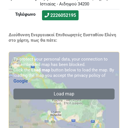
Ιστιαίας - Αιδηψού 34200
Τηλέφωνο
2226052195
Διεύθυνση Ενεργειακοί Επιθεωρητές Ευσταθίου Ελένη
στο χάρτη, πως θα πάτε:
To protect your personal data, your connection to
the embedded map has been blocked.
Click the
Load map
button below to load the map. By
loading the map you accept the privacy policy of
Google
.
Load map