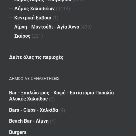
—
Δήμος Χαλκιδέων
(4418)
—
Κεντρική Εύβοια
(1)
—
Λίμνη - Μαντούδι - Αγία Άννα
(430)
—
Σκύρος
(221)
Δείτε όλες τις περιοχές
ΔΗΜΟΦΙΛΕΙΣ ΑΝΑΖΗΤΗΣΕΙΣ
Bar - Ξαπλώστρες - Καφέ - Εστιατόρια Παραλία
Αλυκές Χαλκίδας
(7)
Bars - Clubs - Χαλκίδα
(4)
Beach Bar - Λίμνη
(4)
Burgers