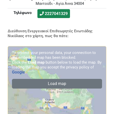
Μαντούδι - Αγία Άννα 34004
Τηλέφωνο
2227041329
Διεύθυνση Ενεργειακοί Επιθεωρητές Ενωτιάδης
Νικόλαος στο χάρτη, πως θα πάτε:
To protect your personal data, your connection to
the embedded map has been blocked.
Click the
Load map
button below to load the map. By
loading the map you accept the privacy policy of
Google
.
Load map