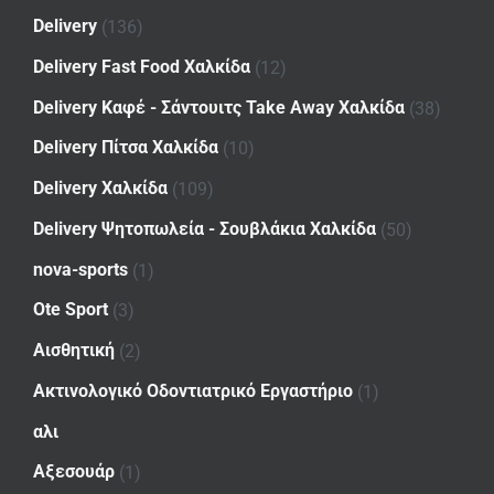
Delivery
(136)
Delivery Fast Food Χαλκίδα
(12)
Delivery Καφέ - Σάντουιτς Take Away Χαλκίδα
(38)
Delivery Πίτσα Χαλκίδα
(10)
Delivery Χαλκίδα
(109)
Delivery Ψητοπωλεία - Σουβλάκια Χαλκίδα
(50)
nova-sports
(1)
Ote Sport
(3)
Αισθητική
(2)
Ακτινολογικό Οδοντιατρικό Εργαστήριο
(1)
αλι
Αξεσουάρ
(1)