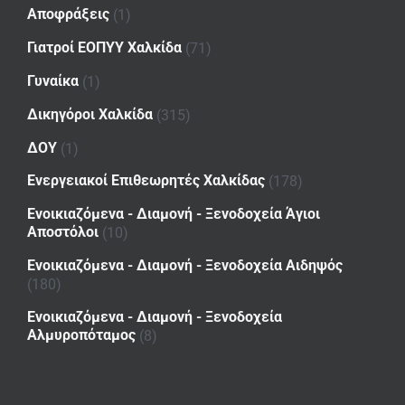
Αποφράξεις
(1)
Γιατροί ΕΟΠΥΥ Χαλκίδα
(71)
Γυναίκα
(1)
Δικηγόροι Χαλκίδα
(315)
ΔΟΥ
(1)
Ενεργειακοί Επιθεωρητές Χαλκίδας
(178)
Ενοικιαζόμενα - Διαμονή - Ξενοδοχεία Άγιοι
Αποστόλοι
(10)
Ενοικιαζόμενα - Διαμονή - Ξενοδοχεία Αιδηψός
(180)
Ενοικιαζόμενα - Διαμονή - Ξενοδοχεία
Αλμυροπόταμος
(8)