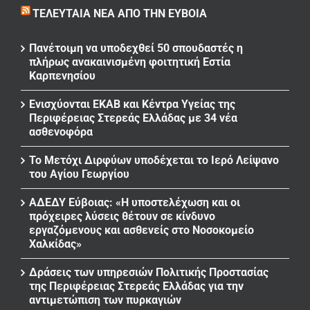
ΤΕΛΕΥΤΑΊΑ ΝΈΑ ΑΠΌ ΤΗΝ ΕΎΒΟΙΑ
Πανέτοιμη να υποδεχθεί 50 σπουδαστές η
πλήρως ανακαινισμένη φοιτητική Εστία
Καρπενησίου
Ενισχύονται ΕΚΑΒ και Κέντρα Υγείας της
Περιφέρειας Στερεάς Ελλάδας με 34 νέα
ασθενοφόρα
Το Μετόχι Διρφύων υποδέχεται το Ιερό Λείψανο
του Αγίου Γεωργίου
ΑΔΕΔΥ Εύβοιας: «Η υποστελέχωση και οι
πρόχειρες λύσεις θέτουν σε κίνδυνο
εργαζόμενους και ασθενείς στο Νοσοκομείο
Χαλκίδας»
Δράσεις των υπηρεσιών Πολιτικής Προστασίας
της Περιφέρειας Στερεάς Ελλάδας για την
αντιμετώπιση των πυρκαγιών