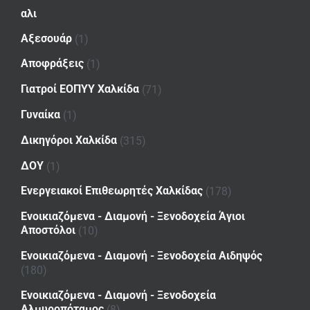
αλι
Αξεσουάρ
(1)
Αποφράξεις
(1)
Γιατροί ΕΟΠΥΥ Χαλκίδα
(71)
Γυναίκα
(1)
Δικηγόροι Χαλκίδα
(315)
ΔΟΥ
(1)
Ενεργειακοί Επιθεωρητές Χαλκίδας
(178)
Ενοικιαζόμενα - Διαμονή - Ξενοδοχεία Άγιοι
Αποστόλοι
(10)
Ενοικιαζόμενα - Διαμονή - Ξενοδοχεία Αιδηψός
(180)
Ενοικιαζόμενα - Διαμονή - Ξενοδοχεία
Αλμυροπόταμος
(8)