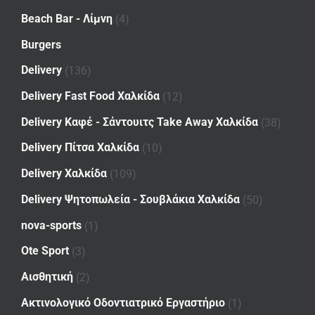
Beach Bar - Λίμνη
(4)
Burgers
Delivery
(136)
Delivery Fast Food Χαλκίδα
(12)
Delivery Καφέ - Σάντουιτς Take Away Χαλκίδα
(38)
Delivery Πίτσα Χαλκίδα
(10)
Delivery Χαλκίδα
(109)
Delivery Ψητοπωλεία - Σουβλάκια Χαλκίδα
(50)
nova-sports
(1)
Ote Sport
(3)
Αισθητική
(2)
Ακτινολογικό Οδοντιατρικό Εργαστήριο
(1)