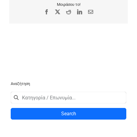
Μοιράσου το!
Facebook
X
Reddit
LinkedIn
Email
Αναζήτηση
Search