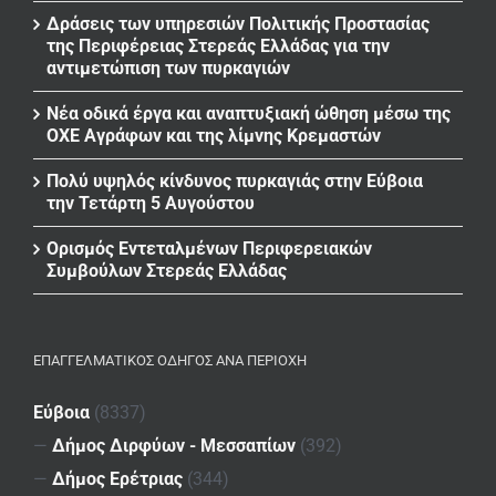
Δράσεις των υπηρεσιών Πολιτικής Προστασίας
της Περιφέρειας Στερεάς Ελλάδας για την
αντιμετώπιση των πυρκαγιών
Νέα οδικά έργα και αναπτυξιακή ώθηση μέσω της
ΟΧΕ Αγράφων και της λίμνης Κρεμαστών
Πολύ υψηλός κίνδυνος πυρκαγιάς στην Εύβοια
την Τετάρτη 5 Αυγούστου
Ορισμός Εντεταλμένων Περιφερειακών
Συμβούλων Στερεάς Ελλάδας
ΕΠΑΓΓΕΛΜΑΤΙΚΌΣ ΟΔΗΓΌΣ ΑΝΆ ΠΕΡΙΟΧΉ
Εύβοια
(8337)
—
Δήμος Διρφύων - Μεσσαπίων
(392)
—
Δήμος Ερέτριας
(344)