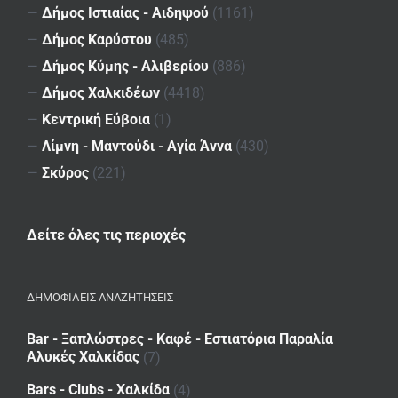
—
Δήμος Ιστιαίας - Αιδηψού
(1161)
—
Δήμος Καρύστου
(485)
—
Δήμος Κύμης - Αλιβερίου
(886)
—
Δήμος Χαλκιδέων
(4418)
—
Κεντρική Εύβοια
(1)
—
Λίμνη - Μαντούδι - Αγία Άννα
(430)
—
Σκύρος
(221)
Δείτε όλες τις περιοχές
ΔΗΜΟΦΙΛΕΙΣ ΑΝΑΖΗΤΗΣΕΙΣ
Bar - Ξαπλώστρες - Καφέ - Εστιατόρια Παραλία
Αλυκές Χαλκίδας
(7)
Bars - Clubs - Χαλκίδα
(4)