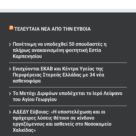
ΤΕΛΕΥΤΑΊΑ ΝΈΑ ΑΠΌ ΤΗΝ ΕΎΒΟΙΑ
Πανέτοιμη να υποδεχθεί 50 σπουδαστές η
πλήρως ανακαινισμένη φοιτητική Εστία
Καρπενησίου
Ενισχύονται ΕΚΑΒ και Κέντρα Υγείας της
Περιφέρειας Στερεάς Ελλάδας με 34 νέα
ασθενοφόρα
Το Μετόχι Διρφύων υποδέχεται το Ιερό Λείψανο
του Αγίου Γεωργίου
ΑΔΕΔΥ Εύβοιας: «Η υποστελέχωση και οι
πρόχειρες λύσεις θέτουν σε κίνδυνο
εργαζόμενους και ασθενείς στο Νοσοκομείο
Χαλκίδας»