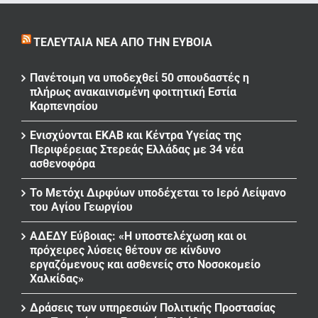
ΤΕΛΕΥΤΑΊΑ ΝΈΑ ΑΠΌ ΤΗΝ ΕΎΒΟΙΑ
Πανέτοιμη να υποδεχθεί 50 σπουδαστές η
πλήρως ανακαινισμένη φοιτητική Εστία
Καρπενησίου
Ενισχύονται ΕΚΑΒ και Κέντρα Υγείας της
Περιφέρειας Στερεάς Ελλάδας με 34 νέα
ασθενοφόρα
Το Μετόχι Διρφύων υποδέχεται το Ιερό Λείψανο
του Αγίου Γεωργίου
ΑΔΕΔΥ Εύβοιας: «Η υποστελέχωση και οι
πρόχειρες λύσεις θέτουν σε κίνδυνο
εργαζόμενους και ασθενείς στο Νοσοκομείο
Χαλκίδας»
Δράσεις των υπηρεσιών Πολιτικής Προστασίας