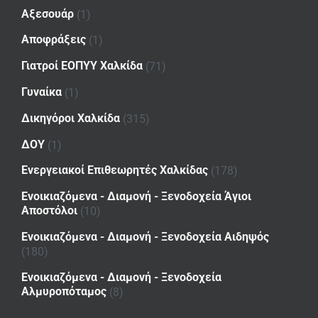
Αξεσουάρ
(1)
Αποφράξεις
(1)
Γιατροί ΕΟΠΥΥ Χαλκίδα
(71)
Γυναίκα
(1)
Δικηγόροι Χαλκίδα
(315)
ΔΟΥ
(1)
Ενεργειακοί Επιθεωρητές Χαλκίδας
(178)
Ενοικιαζόμενα - Διαμονή - Ξενοδοχεία Άγιοι
Αποστόλοι
(10)
Ενοικιαζόμενα - Διαμονή - Ξενοδοχεία Αιδηψός
(180)
Ενοικιαζόμενα - Διαμονή - Ξενοδοχεία
Αλμυροπόταμος
(8)