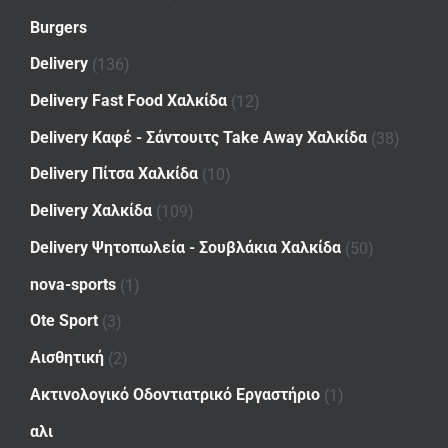
Burgers
Delivery
(136)
Delivery Fast Food Χαλκίδα
(12)
Delivery Καφέ - Σάντουιτς Take Away Χαλκίδα
(38)
Delivery Πίτσα Χαλκίδα
(10)
Delivery Χαλκίδα
(109)
Delivery Ψητοπωλεία - Σουβλάκια Χαλκίδα
(50)
nova-sports
(1)
Ote Sport
(3)
Αισθητική
(2)
Ακτινολογικό Οδοντιατρικό Εργαστήριο
(1)
αλι