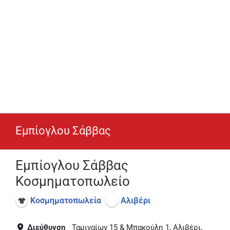
Εμπίογλου Σάββας
Εμπίογλου Σάββας
Κοσμηματοπωλείο
Κοσμηματοπωλεία
Αλιβέρι
Διεύθυνση
Ταμιναίων 15 & Μπακούλη 1, Αλιβέρι,