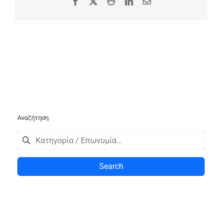
Facebook
X
Reddit
LinkedIn
Email
Αναζήτηση
Search